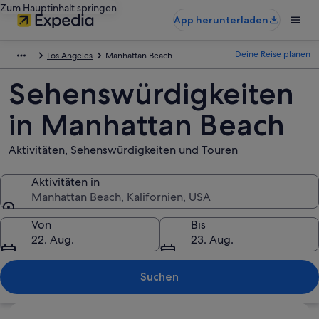
Zum Hauptinhalt springen
App herunterladen
Deine Reise planen
Los Angeles
Manhattan Beach
Sehenswürdigkeiten
in Manhattan Beach
Aktivitäten, Sehenswürdigkeiten und Touren
Aktivitäten in
Manhattan Beach, Kalifornien, USA
Aktivitäten in
Von
Bis
22. Aug.
23. Aug.
Suchen
Karte erkunden