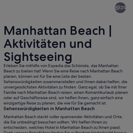
Manhattan
25
Beach
Manhattan Beach |
Aktivitäten und
Sightseeing
Eine Strandpromenade mit Holzdeck, 
Erleben Sie mithilfe von Expedia das Schönste, das Manhattan
Beach zu bieten hat! Wenn Sie eine Reise nach Manhattan Beach
planen, können wir für Sie eine Liste der besten
Sehenswürdigkeiten zusammenstellen und Ihnen dabei helfen, die
unvergesslichsten Aktivitäten zu finden. Ganz egal, ob Sie mit Ihrer
Familie nach Manhattan Beach reisen, einen Romantikurlaub planen
oder auf Geschäftsreise sind, wir helfen Ihnen, ganz einfach eine
einzigartige Reise zu planen, die wie für Sie gemacht ist.
Sehenswürdigkeiten in Manhattan Beach
Manhattan Beach steckt voller spannender Aktivitäten und Orte,
die Sie unbedingt besuchen sollten. Wir helfen Ihnen zu
entscheiden, welches Hotel in Manhattan Beach zu Ihnen passt.
Dank unserer Reiseführer finden Sie außerdem kinderleicht heraus,