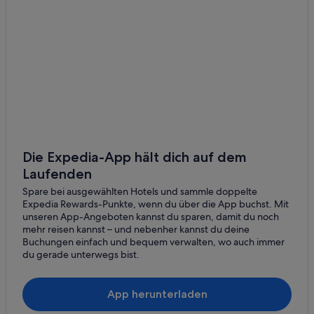
Villen in Manhattan Beach
Wohnungen in Manhattan Beach
Strand in Redondo Beach
Die Expedia-App hält dich auf dem
Laufenden
Spare bei ausgewählten Hotels und sammle doppelte
Expedia Rewards-Punkte, wenn du über die App buchst. Mit
unseren App-Angeboten kannst du sparen, damit du noch
mehr reisen kannst – und nebenher kannst du deine
Buchungen einfach und bequem verwalten, wo auch immer
du gerade unterwegs bist.
App herunterladen