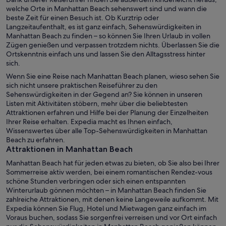
welche Orte in Manhattan Beach sehenswert sind und wann die
beste Zeit für einen Besuch ist. Ob Kurztrip oder
Langzeitaufenthalt, es ist ganz einfach, Sehenswürdigkeiten in
Manhattan Beach zu finden – so können Sie Ihren Urlaub in vollen
Zügen genießen und verpassen trotzdem nichts. Überlassen Sie die
Ortskenntnis einfach uns und lassen Sie den Alltagsstress hinter
sich.
Wenn Sie eine Reise nach Manhattan Beach planen, wieso sehen Sie
sich nicht unsere praktischen Reiseführer zu den
Sehenswürdigkeiten in der Gegend an? Sie können in unseren
Listen mit Aktivitäten stöbern, mehr über die beliebtesten
Attraktionen erfahren und Hilfe bei der Planung der Einzelheiten
Ihrer Reise erhalten. Expedia macht es Ihnen einfach,
Wissenswertes über alle Top-Sehenswürdigkeiten in Manhattan
Beach zu erfahren.
Attraktionen in Manhattan Beach
Manhattan Beach hat für jeden etwas zu bieten, ob Sie also bei Ihrer
Sommerreise aktiv werden, bei einem romantischen Rendez-vous
schöne Stunden verbringen oder sich einen entspannten
Winterurlaub gönnen möchten – in Manhattan Beach finden Sie
zahlreiche Attraktionen, mit denen keine Langeweile aufkommt. Mit
Expedia können Sie Flug, Hotel und Mietwagen ganz einfach im
Voraus buchen, sodass Sie sorgenfrei verreisen und vor Ort einfach