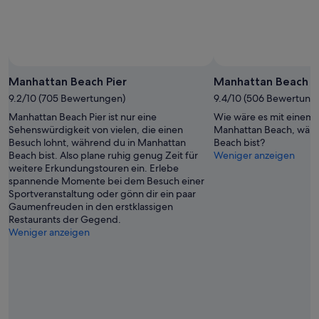
Manhattan Beach Pier
Manhattan Beach
9.2/10 (705 Bewertungen)
9.4/10 (506 Bewertung
Manhattan Beach Pier ist nur eine
Wie wäre es mit einem 
Sehenswürdigkeit von vielen, die einen
Manhattan Beach, währ
Besuch lohnt, während du in Manhattan
Beach bist?
Beach bist. Also plane ruhig genug Zeit für
Weniger anzeigen
weitere Erkundungstouren ein. Erlebe
spannende Momente bei dem Besuch einer
Sportveranstaltung oder gönn dir ein paar
Gaumenfreuden in den erstklassigen
Restaurants der Gegend.
Weniger anzeigen