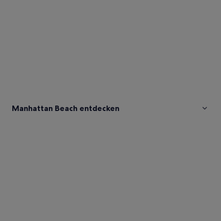
Manhattan Beach entdecken
Fotos
von