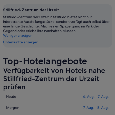
Stillfried-Zentrum der Urzeit
Stillfried-Zentrum der Urzeit in Stillfried bietet nicht nur
interessante Ausstellungsstücke, sondern verfügt auch selbst über
eine lange Geschichte. Mach einen Spaziergang im Park der
Gegend oder erlebe ihre namhaften Museen.
Weniger anzeigen
Unterkünfte anzeigen
Top-Hotelangebote
Verfügbarkeit von Hotels nahe
Stillfried-Zentrum der Urzeit
prüfen
Prüfe
Heute
6. Aug. - 7. Aug.
die
Preise
Prüfe
Morgen
7. Aug. - 8. Aug.
nahe
die