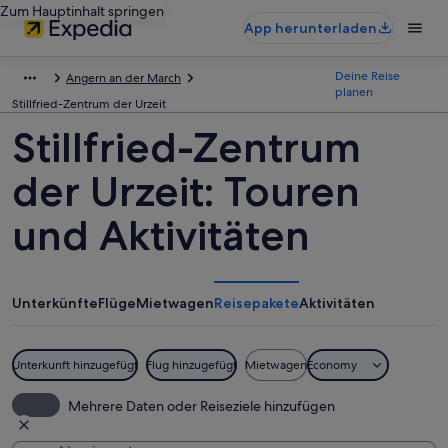
Zum Hauptinhalt springen
App herunterladen
Deine Reise
Angern an der March
planen
Stillfried-Zentrum der Urzeit
Stillfried-Zentrum
der Urzeit: Touren
und Aktivitäten
Unterkünfte
Flüge
Mietwagen
Reisepakete
Aktivitäten
Unterkunft hinzugefügt
Flug hinzugefügt
Mietwagen
Economy
Mehrere Daten oder Reiseziele hinzufügen