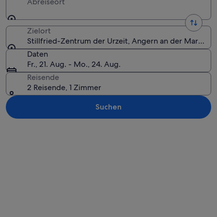
Abreiseort
Zielort
Stillfried-Zentrum der Urzeit, Angern an der March, N
Daten
Fr., 21. Aug. - Mo., 24. Aug.
Reisende
2 Reisende, 1 Zimmer
Suchen
Karte erkunden