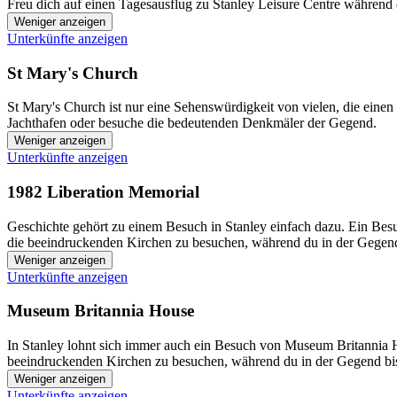
Freu dich auf einen Tagesausflug zu Stanley Leisure Centre während 
Weniger anzeigen
Unterkünfte anzeigen
St Mary's Church
St Mary's Church ist nur eine Sehenswürdigkeit von vielen, die eine
Jachthafen oder besuche die bedeutenden Denkmäler der Gegend.
Weniger anzeigen
Unterkünfte anzeigen
1982 Liberation Memorial
Geschichte gehört zu einem Besuch in Stanley einfach dazu. Ein Bes
die beeindruckenden Kirchen zu besuchen, während du in der Gegend
Weniger anzeigen
Unterkünfte anzeigen
Museum Britannia House
In Stanley lohnt sich immer auch ein Besuch von Museum Britannia H
beeindruckenden Kirchen zu besuchen, während du in der Gegend bis
Weniger anzeigen
Unterkünfte anzeigen