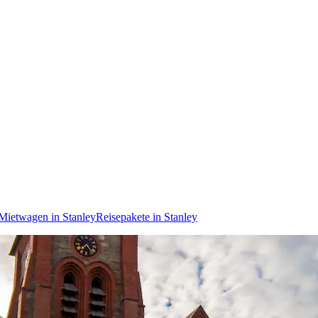
Mietwagen in Stanley
Reisepakete in Stanley