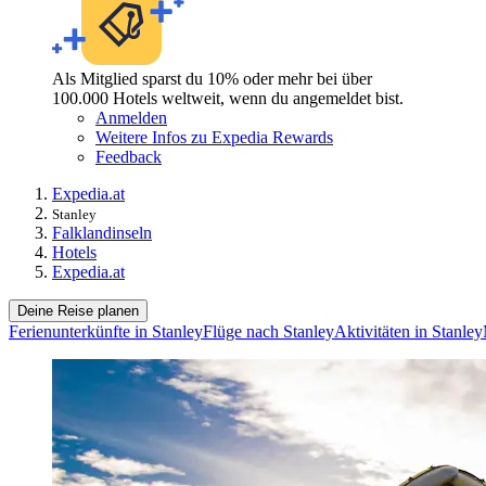
Als Mitglied sparst du 10% oder mehr bei über
100.000 Hotels weltweit, wenn du angemeldet bist.
Anmelden
Weitere Infos zu Expedia Rewards
Feedback
Expedia.at
Stanley
Falklandinseln
Hotels
Expedia.at
Deine Reise planen
Ferienunterkünfte in Stanley
Flüge nach Stanley
Aktivitäten in Stanley