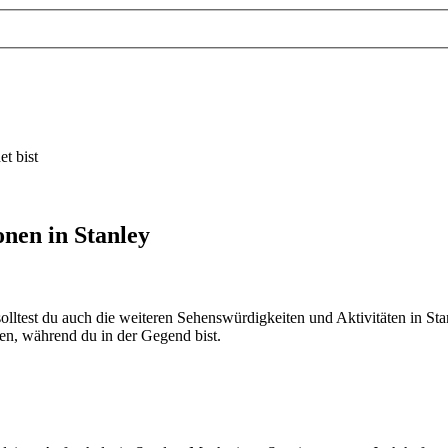
t bist
onen in Stanley
lltest du auch die weiteren Sehenswürdigkeiten und Aktivitäten in Stan
n, während du in der Gegend bist.