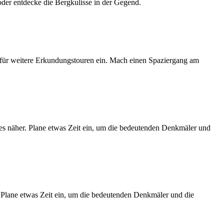
oder entdecke die Bergkulisse in der Gegend.
it für weitere Erkundungstouren ein. Mach einen Spaziergang am
tes näher. Plane etwas Zeit ein, um die bedeutenden Denkmäler und
 Plane etwas Zeit ein, um die bedeutenden Denkmäler und die