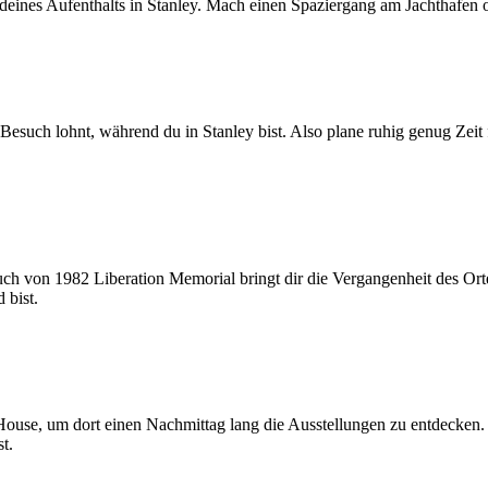
deines Aufenthalts in Stanley. Mach einen Spaziergang am Jachthafen 
n Besuch lohnt, während du in Stanley bist. Also plane ruhig genug Ze
uch von 1982 Liberation Memorial bringt dir die Vergangenheit des Or
 bist.
ouse, um dort einen Nachmittag lang die Ausstellungen zu entdecken.
t.