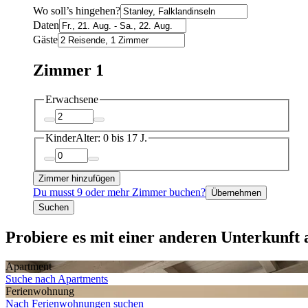
Wo soll’s hingehen?
Daten
Gäste
Zimmer 1
Erwachsene
Kinder
Alter: 0 bis 17 J.
Zimmer hinzufügen
Du musst 9 oder mehr Zimmer buchen?
Übernehmen
Suchen
Probiere es mit einer anderen Unterkunft a
Apartment
Suche nach Apartments
Ferien­wohnung
Nach Ferienwohnungen suchen