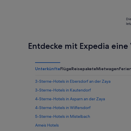
5
Die
le
Entdecke mit Expedia eine 
Unterkünfte
Flüge
Reisepakete
Mietwagen
Feri
3-Sterne-Hotels in Ebersdorf an der Zaya
3-Sterne-Hotels in Kautendorf
4-Sterne-Hotels in Asparn an der Zaya
4-Sterne-Hotels in Wilfersdorf
5-Sterne-Hotels in Mistelbach
Ameis Hotels