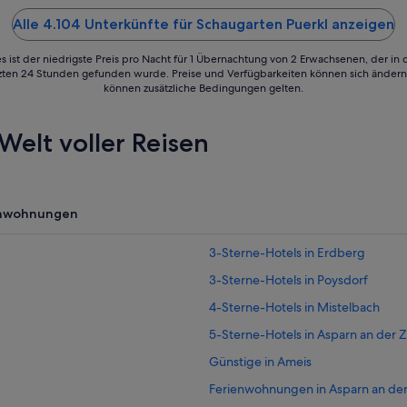
5
Alle 4.104 Unterkünfte für Schaugarten Puerkl anzeigen
s ist der niedrigste Preis pro Nacht für 1 Übernachtung von 2 Erwachsenen, der in
tzten 24 Stunden gefunden wurde. Preise und Verfügbarkeiten können sich ändern.
können zusätzliche Bedingungen gelten.
Welt voller Reisen
enwohnungen
3-Sterne-Hotels in Erdberg
3-Sterne-Hotels in Poysdorf
4-Sterne-Hotels in Mistelbach
5-Sterne-Hotels in Asparn an der 
Günstige in Ameis
Ferienwohnungen in Asparn an der