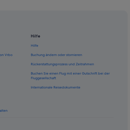
ya
Hilfe
Hilfe
on Vrbo
Buchung ändern oder stornieren
Rückerstattungsprozess und Zeitrahmen
Buchen Sie einen Flug mit einer Gutschrift bei der
Fluggesellschaft
Internationale Reisedokumente
alten