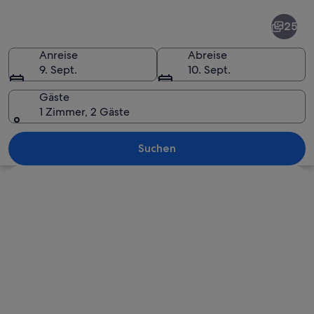
Santorin
25
Anreise
Abreise
9. Sept.
10. Sept.
Gäste
1 Zimmer, 2 Gäste
Ein Yachthafen mit zahlreichen Boote
Suchen
Karte erkunden