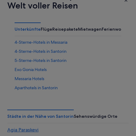
Welt voller Reisen
Unterkünfte
Flüge
Reisepakete
Mietwagen
Ferienwohnung
4-Sterne-Hotels in Messaria
4-Sterne-Hotels in Santorin
5-Sterne-Hotels in Santorin
Exo Gonia Hotels
Messaria Hotels
Aparthotels in Santorin
Ferienwohnungen in Santorin
Baumhäuser in Santorin
B&B in Santorin
Städte in der Nähe von Santorin
Sehenswürdige Orte
Campingplätze in Santorin
Agia Paraskevi
Cottages in Santorin