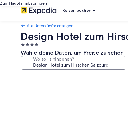
Zum Hauptinhalt springen
Reisen buchen
Alle Unterkünfte anzeigen
Design Hotel zum Hirs
4.0-
Sterne-
Wähle deine Daten, um Preise zu sehen
Unterkunft
Wo soll’s hingehen?
Fotogalerie
von
Design
Hotel
zum
Hirschen
Salzburg