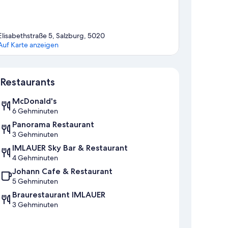
Elisabethstraße 5, Salzburg, 5020
Auf Karte anzeigen
Karte
Restaurants
McDonald's
6 Gehminuten
Panorama Restaurant
3 Gehminuten
IMLAUER Sky Bar & Restaurant
4 Gehminuten
Johann Cafe & Restaurant
5 Gehminuten
Braurestaurant IMLAUER
3 Gehminuten