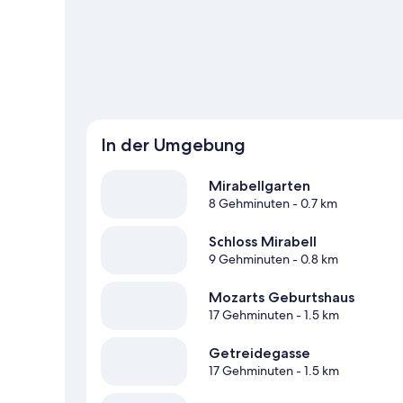
In der Umgebung
Mirabellgarten
8 Gehminuten
- 0.7 km
Schloss Mirabell
9 Gehminuten
- 0.8 km
Mozarts Geburtshaus
17 Gehminuten
- 1.5 km
Getreidegasse
17 Gehminuten
- 1.5 km