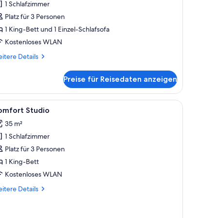
1 Schlafzimmer
nzeigen
Platz für 3 Personen
1 King-Bett und 1 Einzel-Schlafsofa
Kostenloses WLAN
itere
itere Details
tails
r
Preise für Reisedaten anzeigen
emium
mmer
leuchten.
inem grünen Sofa, einem Schreibtisch mit Stuhl und einem großen Fenster m
le
Ein ordentlich eingerichtetes Schlafzimmer m
5
omfort Studio
otos
35 m²
ür
1 Schlafzimmer
omfort
tudio
Platz für 3 Personen
nzeigen
1 King-Bett
Kostenloses WLAN
itere
itere Details
tails
r
mfort