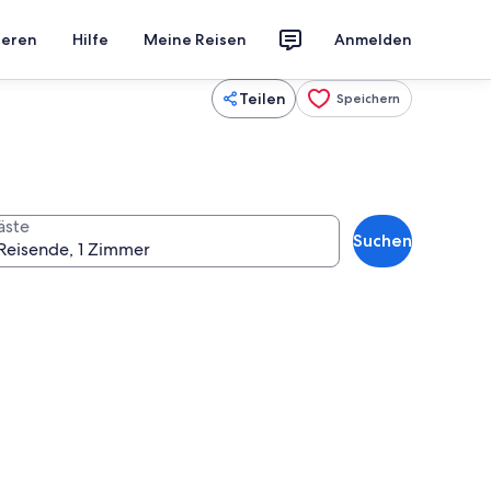
ieren
Hilfe
Meine Reisen
Anmelden
Teilen
Speichern
äste
Suchen