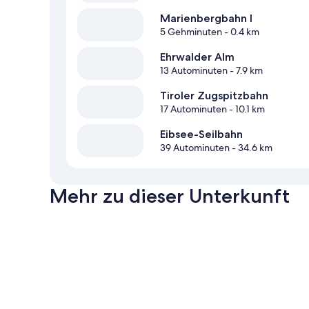
Marienbergbahn I
5 Gehminuten
- 0.4 km
Ehrwalder Alm
13 Autominuten
- 7.9 km
Tiroler Zugspitzbahn
17 Autominuten
- 10.1 km
Eibsee-Seilbahn
39 Autominuten
- 34.6 km
Mehr zu dieser Unterkunft