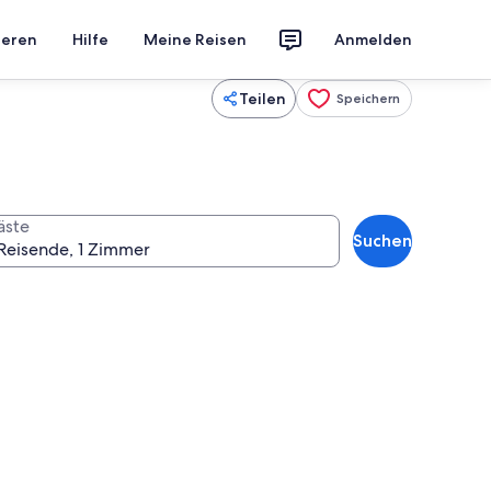
ieren
Hilfe
Meine Reisen
Anmelden
Teilen
Speichern
äste
Suchen