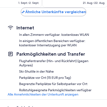
beträgt
beträgt
1. Sept.–2. Sept.
21. Aug.–22. Aug.
139 €
168 €
Ähnliche Unterkünfte vergleichen
Internet
In allen Zimmern verfügbar: kostenloses WLAN
In einigen öffentlichen Bereichen verfügbar:
kostenloser Internetzugang per WLAN
Parkmöglichkeiten und Transfer
Flughafentransfer (Hin- und Rückfahrt) (gegen
Aufpreis)
Ski-Shuttle in der Nähe
Parkplätze vor Ort (15 EUR pro Tag)
Begrenzte Parkplätze für Selbstparker vor Ort
Rollstuhlgeeignete Parkmöglichkeiten verfügbar
Alle Annehmlichkeiten der Unterkunft anzeigen