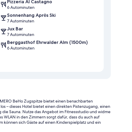
Pizzeria Al Castagno
6 Autominuten
Sonnenhang Aprės Ski
7 Autominuten
Jux Bar
7 Autominuten
Berggasthof Ehrwalder Alm (1500m)
6 Autominuten
MERO BeHo Zugspitze bietet einen benachbarten
, los – dieses Hotel bietet einen direkten Pistenzugang, einen
g die Sauna. Nutze das Angebot im Fitnessstudio und widme
es WLAN in den Zimmern sorgt dafür, dass du auch auf
 können sich Gäste auf einen Kinderspielplatz und ein