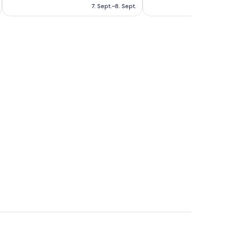
beträgt
7. Sept.–8. Sept.
Bewertungen
117 €