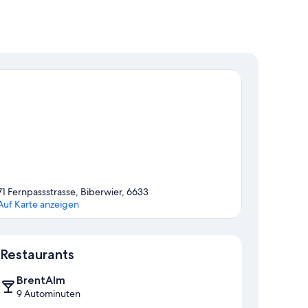
71 Fernpassstrasse, Biberwier, 6633
Auf Karte anzeigen
Karte
Restaurants
BrentAlm
9 Autominuten