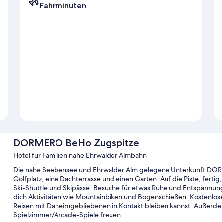
Fahrminuten
DORMERO BeHo Zugspitze
Hotel für Familien nahe Ehrwalder Almbahn
Die nahe Seebensee und Ehrwalder Alm gelegene Unterkunft DOR
Golfplatz, eine Dachterrasse und einen Garten. Auf die Piste, fertig
Ski-Shuttle und Skipässe. Besuche für etwas Ruhe und Entspannun
dich Aktivitäten wie Mountainbiken und Bogenschießen. Kostenlos
Reisen mit Daheimgebliebenen in Kontakt bleiben kannst. Außerdem
Spielzimmer/Arcade-Spiele freuen.