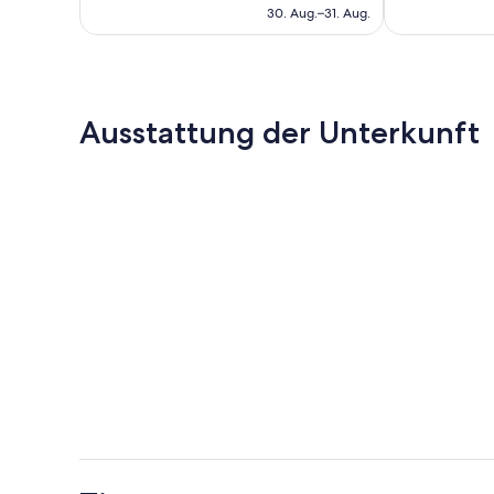
beträgt
30. Aug.–31. Aug.
36
Bewertungen
266 €
Bewertungen
Ausstattung der Unterkunft