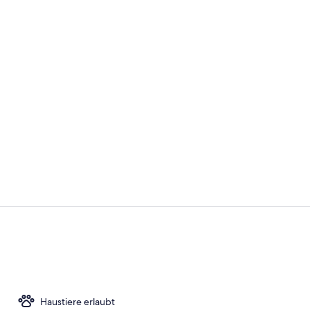
Influencer-
Restaurant
Haustiere erlaubt