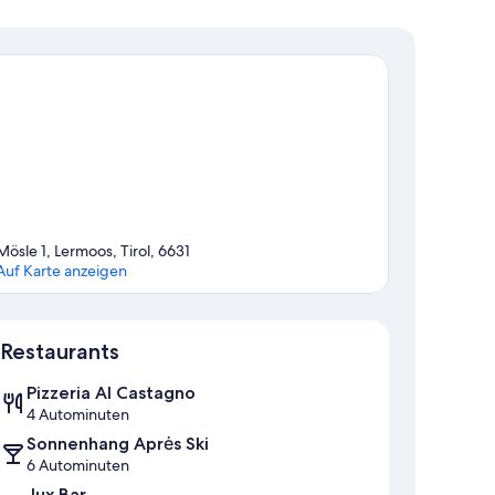
Mösle 1, Lermoos, Tirol, 6631
Auf Karte anzeigen
Karte
Restaurants
Pizzeria Al Castagno
4 Autominuten
Sonnenhang Aprės Ski
6 Autominuten
Jux Bar