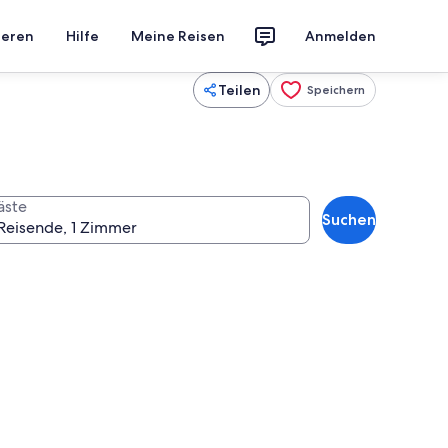
ieren
Hilfe
Meine Reisen
Anmelden
Teilen
Speichern
äste
Suchen