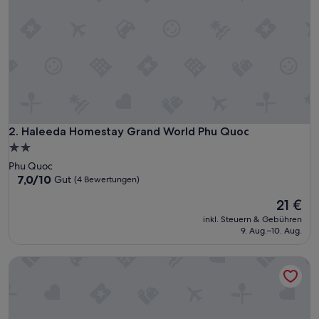
Haleeda Homestay Grand World Phu Quoc
2. Haleeda Homestay Grand World Phu Quoc
2.0-
Sterne-
Phu Quoc
Unterkunft
7.0
7,0/10
Gut
(4 Bewertungen)
von
Der
21 €
10,
Preis
Gut,
inkl. Steuern & Gebühren
beträgt
(4
9. Aug.–10. Aug.
21 €
Bewertungen)
UY LONG HOMESTAY