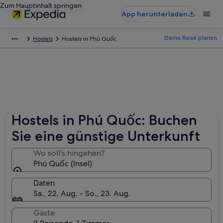
Zum Hauptinhalt springen
App herunterladen
Deine Reise planen
Hostels
Hostels in Phú Quốc
Hostels in Phú Quốc: Buchen
Sie eine günstige Unterkunft
Wo soll’s hingehen?
Phú Quốc (Insel)
Daten
Sa., 22. Aug. - So., 23. Aug.
Gäste