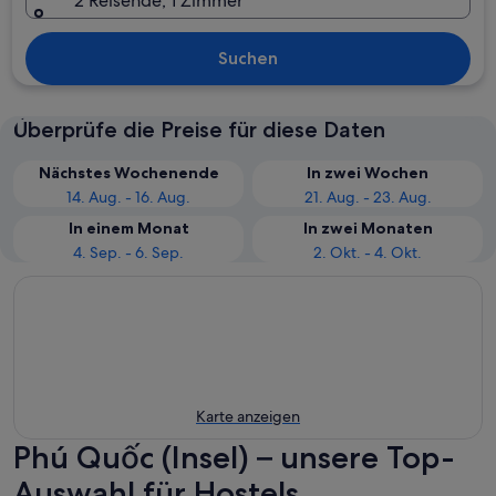
2 Reisende, 1 Zimmer
Suchen
Überprüfe die Preise für diese Daten
Nächstes Wochenende
In zwei Wochen
14. Aug. - 16. Aug.
21. Aug. - 23. Aug.
In einem Monat
In zwei Monaten
4. Sep. - 6. Sep.
2. Okt. - 4. Okt.
Karte anzeigen
Phú Quốc (Insel) – unsere Top-
Auswahl für Hostels