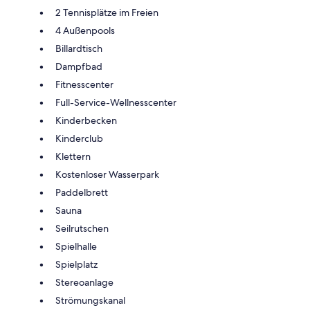
2 Tennisplätze im Freien
4 Außenpools
Billardtisch
Dampfbad
Fitnesscenter
Full-Service-Wellnesscenter
Kinderbecken
Kinderclub
Klettern
Kostenloser Wasserpark
Paddelbrett
Sauna
Seilrutschen
Spielhalle
Spielplatz
Stereoanlage
Strömungskanal