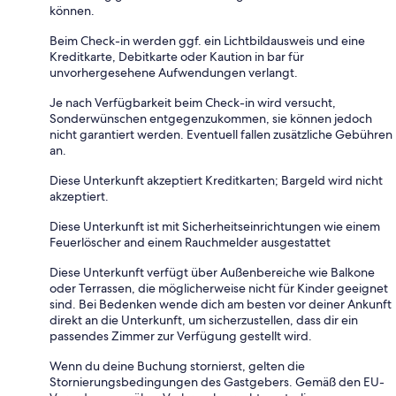
können.
Beim Check-in werden ggf. ein Lichtbildausweis und eine
Kreditkarte, Debitkarte oder Kaution in bar für
unvorhergesehene Aufwendungen verlangt.
Je nach Verfügbarkeit beim Check-in wird versucht,
Sonderwünschen entgegenzukommen, sie können jedoch
nicht garantiert werden. Eventuell fallen zusätzliche Gebühren
an.
Diese Unterkunft akzeptiert Kreditkarten; Bargeld wird nicht
akzeptiert.
Diese Unterkunft ist mit Sicherheitseinrichtungen wie einem
Feuerlöscher and einem Rauchmelder ausgestattet
Diese Unterkunft verfügt über Außenbereiche wie Balkone
oder Terrassen, die möglicherweise nicht für Kinder geeignet
sind. Bei Bedenken wende dich am besten vor deiner Ankunft
direkt an die Unterkunft, um sicherzustellen, dass dir ein
passendes Zimmer zur Verfügung gestellt wird.
Wenn du deine Buchung stornierst, gelten die
Stornierungsbedingungen des Gastgebers. Gemäß den EU-