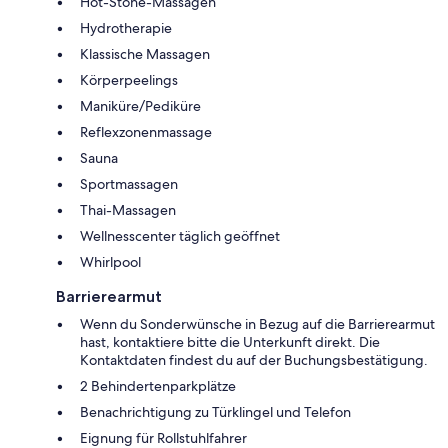
Hot-Stone-Massagen
Hydrotherapie
Klassische Massagen
Körperpeelings
Maniküre/Pediküre
Reflexzonenmassage
Sauna
Sportmassagen
Thai-Massagen
Wellnesscenter täglich geöffnet
Whirlpool
Barrierearmut
Wenn du Sonderwünsche in Bezug auf die Barrierearmut
hast, kontaktiere bitte die Unterkunft direkt. Die
Kontaktdaten findest du auf der Buchungsbestätigung.
2 Behindertenparkplätze
Benachrichtigung zu Türklingel und Telefon
Eignung für Rollstuhlfahrer