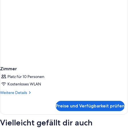
Zimmer
Platz für 10 Personen
Kostenloses WLAN
Weitere
Weitere Details
Details
für
Preise und Verfügbarkeit prüfen
Zimmer
Vielleicht gefällt dir auch