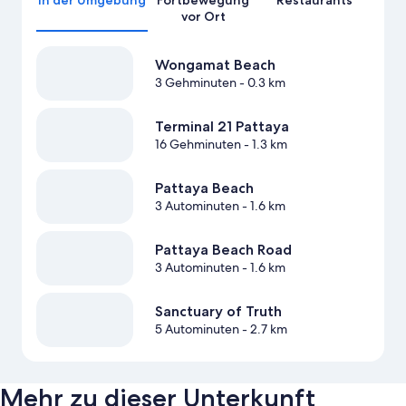
In der Umgebung
Fortbewegung
Restaurants
vor Ort
Wongamat Beach
3 Gehminuten
- 0.3 km
Terminal 21 Pattaya
16 Gehminuten
- 1.3 km
Pattaya Beach
3 Autominuten
- 1.6 km
Pattaya Beach Road
3 Autominuten
- 1.6 km
Sanctuary of Truth
5 Autominuten
- 2.7 km
Mehr zu dieser Unterkunft