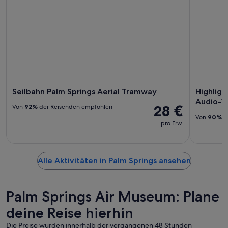
Seilbahn Palm Springs Aerial Tramway
Highligh
Audio-T
28 €
Von
92%
der Reisenden empfohlen
Von
90%
d
pro Erw.
Alle Aktivitäten in Palm Springs ansehen
Palm Springs Air Museum: Plane
deine Reise hierhin
Die Preise wurden innerhalb der vergangenen 48 Stunden