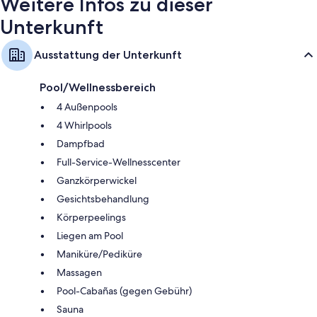
Weitere Infos zu dieser
Unterkunft
Ausstattung der Unterkunft
Pool/Wellnessbereich
4 Außenpools
4 Whirlpools
Dampfbad
Full-Service-Wellnesscenter
Ganzkörperwickel
Gesichtsbehandlung
Körperpeelings
Liegen am Pool
Maniküre/Pediküre
Massagen
Pool-Cabañas (gegen Gebühr)
Sauna