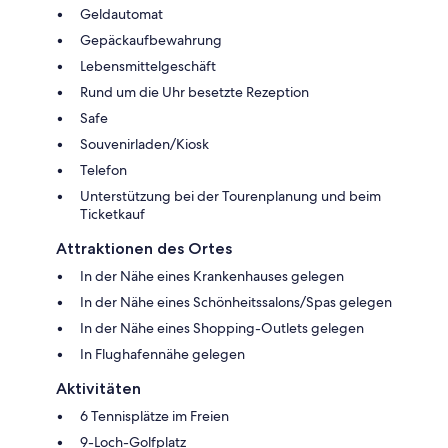
Geldautomat
Gepäckaufbewahrung
Lebensmittelgeschäft
Rund um die Uhr besetzte Rezeption
Safe
Souvenirladen/Kiosk
Telefon
Unterstützung bei der Tourenplanung und beim
Ticketkauf
Attraktionen des Ortes
In der Nähe eines Krankenhauses gelegen
In der Nähe eines Schönheitssalons/Spas gelegen
In der Nähe eines Shopping-Outlets gelegen
In Flughafennähe gelegen
Aktivitäten
6 Tennisplätze im Freien
9-Loch-Golfplatz