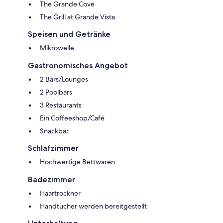
The Grande Cove
The Grill at Grande Vista
Speisen und Getränke
Mikrowelle
Gastronomisches Angebot
2 Bars/Lounges
2 Poolbars
3 Restaurants
Ein Coffeeshop/Café
Snackbar
Schlafzimmer
Hochwertige Bettwaren
Badezimmer
Haartrockner
Handtücher werden bereitgestellt