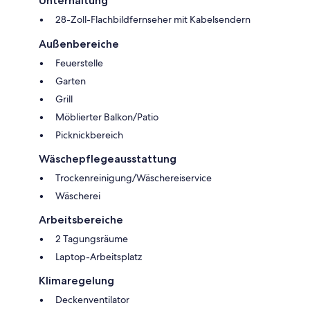
Unterhaltung
28-Zoll-Flachbildfernseher mit Kabelsendern
Außenbereiche
Feuerstelle
Garten
Grill
Möblierter Balkon/Patio
Picknickbereich
Wäschepflegeausstattung
Trockenreinigung/Wäschereiservice
Wäscherei
Arbeitsbereiche
2 Tagungsräume
Laptop-Arbeitsplatz
Klimaregelung
Deckenventilator