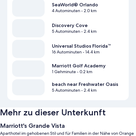
SeaWorld® Orlando
4 Autominuten
- 2.0 km
Discovery Cove
5 Autominuten
- 2.4 km
Universal Studios Florida™
16 Autominuten
- 14.4 km
Marriott Golf Academy
1 Gehminute
- 0.2 km
beach near Freshwater Oasis
5 Autominuten
- 2.4 km
Mehr zu dieser Unterkunft
Marriott's Grande Vista
Aparthotel im gehobenen Stil und für Familien in der Nähe von Orange