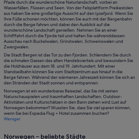
Pfade durch die wunderschöne Naturlandschaft, vorbei an
Wasserfällen, Flüssen und Seen. Von der Felsplattform Preikestolen
aus haben Sie eine großartige Aussicht auf den Lysefjord. Wenn Sie
Ihre Füße schonen möchten, können Sie auch mit der Bergenbahn
durch die Berge fahren und dabei den Ausblick auf die
wunderschöne Landschaft genießen. Nehmen Sie an einer
Schifffahrt durch die Fjorde teil und halten Sie währenddessen
Ausschau nach Buckelwalen, Grindwalen, Schweinswalen und
Zwergwalen.
Die Stadt Bergen ist das Tor zu den Fjorden. Schlendern Sie durch
die schmalen Gassen des alten Handelsviertels und bewundern Sie
die Holzhäuser aus dem 18. und 19. Jahrhundert. Mit einer
Standseilbahn können Sie vom Stadtzentrum aus hinauf in die
Berge fahren. Während der wärmeren Jahreszeit können Sie sich an
den Stränden der Stadt sonnen und entspannen.
Norwegen ist ein wunderbares Reiseziel, das Sie mit seinen
Naturschauspielen und traumhaften Landschaften, Outdoor-
Aktivitäten und Kulturschätzen in den Bann ziehen wird.Lust auf
Norwegen bekommen? Wussten Sie, dass Sie viel sparen können,
wenn Sie bei Expedia Flug + Hotel zusammen buchen?
Weniger
Norwegen – beliebte Städte