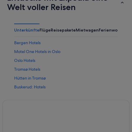
Welt voller Reisen
Unterkünfte
Flüge
Reisepakete
Mietwagen
Ferienwohnung
Bergen Hotels
Motel One Hotels in Oslo
Oslo Hotels
Tromsø Hotels
Hütten in Tromsø
Buskerud: Hotels
Finnmark: Hotels