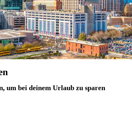
en
n, um bei deinem Urlaub zu sparen