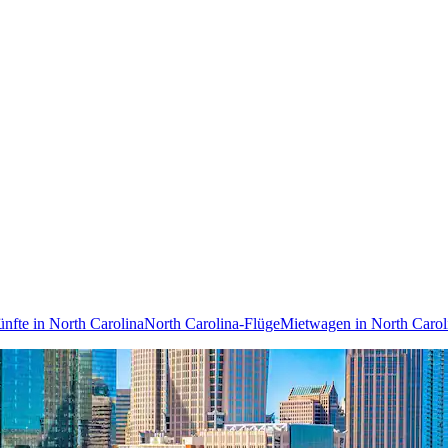
ünfte in North Carolina
North Carolina-Flüge
Mietwagen in North Carol