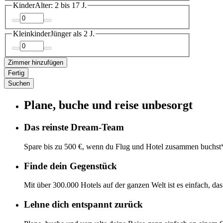
Kinder
Alter: 2 bis 17 J.
Kleinkinder
Jünger als 2 J.
Zimmer hinzufügen
Fertig
Suchen
Plane, buche und reise unbesorgt
Das reinste Dream-Team
Spare bis zu 500 €, wenn du Flug und Hotel zusammen buchst
Finde dein Gegenstück
Mit über 300.000 Hotels auf der ganzen Welt ist es einfach, da
Lehne dich entspannt zurück