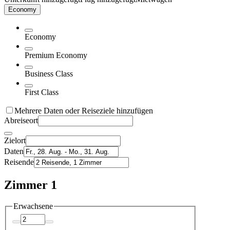
Economy
Economy
Premium Economy
Business Class
First Class
Mehrere Daten oder Reiseziele hinzufügen
Abreiseort
Zielort
Daten
Reisende
Zimmer 1
Erwachsene