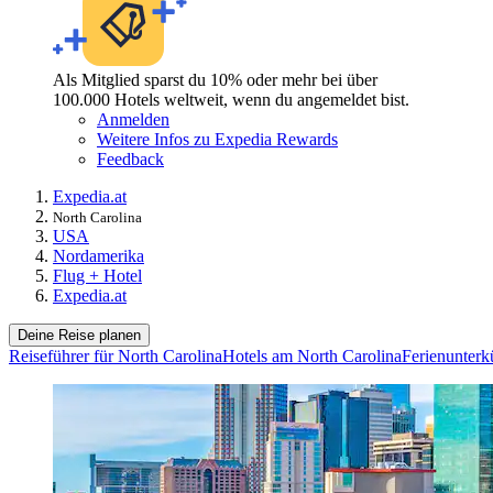
Als Mitglied sparst du 10% oder mehr bei über
100.000 Hotels weltweit, wenn du angemeldet bist.
Anmelden
Weitere Infos zu Expedia Rewards
Feedback
Expedia.at
North Carolina
USA
Nordamerika
Flug + Hotel
Expedia.at
Deine Reise planen
Reiseführer für North Carolina
Hotels am North Carolina
Ferienunterk