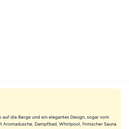
Rezeption
Buffet
 auf die Berge und ein elegantes Design, sogar vom
it Aromadusche, Dampfbad, Whirlpool, finnischer Sauna