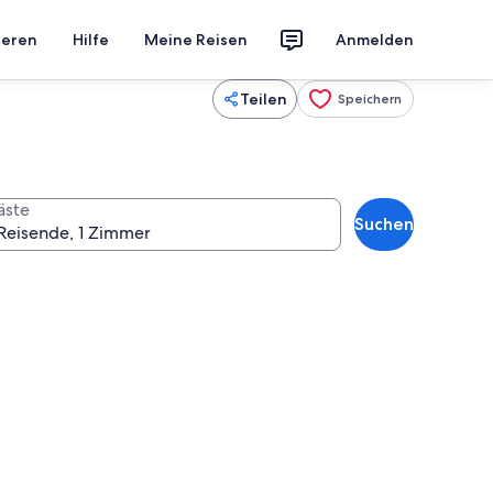
ieren
Hilfe
Meine Reisen
Anmelden
Teilen
Speichern
äste
Suchen