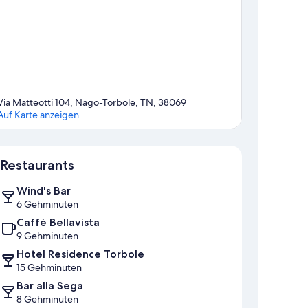
Via Matteotti 104, Nago-Torbole, TN, 38069
Auf Karte anzeigen
Karte
Restaurants
Wind's Bar
6 Gehminuten
Caffè Bellavista
9 Gehminuten
Hotel Residence Torbole
15 Gehminuten
Bar alla Sega
8 Gehminuten