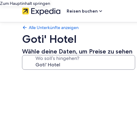
Zum Hauptinhalt springen
Reisen buchen
Alle Unterkünfte anzeigen
Goti' Hotel
Wähle deine Daten, um Preise zu sehen
Wo soll’s hingehen?
Fotogalerie
von
Goti'
Hotel