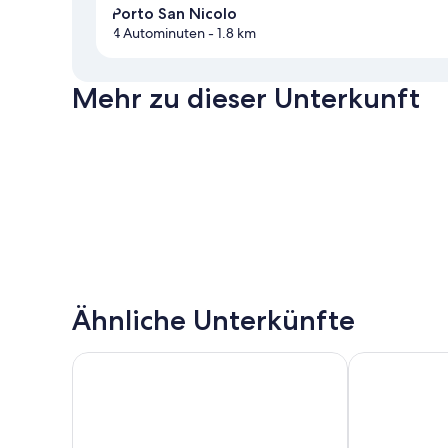
Porto San Nicolo
4 Autominuten
- 1.8 km
Mehr zu dieser Unterkunft
Ähnliche Unterkünfte
Lake Hotel Ifigenia
Hotel Lago di