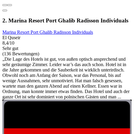
2. Marina Resort Port Ghalib Radisson Individuals
Marina Resort Port Ghalib Radisson Individuals
El Quseir
8,4/10
Sehr gut
(136 Bewertungen)
„Die Lage des Hotels ist gut, von außen optisch ansprechend und
sehr geräumige Zimmer. Leider war’s das auch schon. Hotel ist in
die Jahre gekommen und die Sauberkeit ist wirklich unterirdisch.
Obwohl noch am Anfang der Saison, war das Personal, bis auf
wenige Ausnahmen, sehr unmotiviert. Hat man falsch gesessen,
wartete man den ganzen Abend auf einen Kellner. Essen war in
Ordnung, man konnte immer etwas finden. Das Hotel und auch der
ganze Ort ist sehr dominiert von polnischen Gästen und man ...