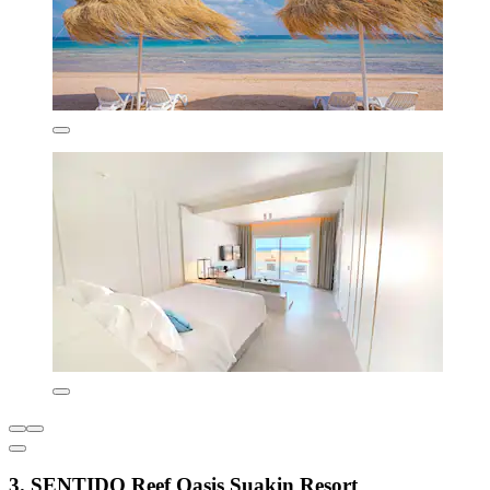
3. SENTIDO Reef Oasis Suakin Resort