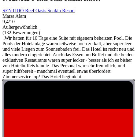
SENTIDO Reef Oasis Suakin Resort
Marsa Alam
9,4/10
Außergewöhnlich
(132 Bewertungen)
„Wir hatten für 10 Tage eine Suite mit eigenem beheizten Pool. Die
Pools der Hotelanlage waren teilweise noch zu kalt, aber super leer
und viele Liegen zum Sonnenbaden frei. Das Hotel ist recht neu und
alles modern eingerichtet. Auch das Essen am Buffet und die beiden
exklusiven Restaurants waren super lecker - besser als ich es bisher
von Hotelbuffets kannte. Das Personal war sehr freundlich, und
super hilfsbereit - manchmal eventuell etwas überfordert.
Zimmerservice top! Das Hotel liegt nicht ...