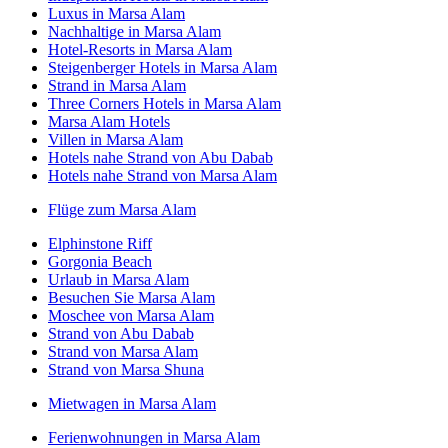
Luxus in Marsa Alam
Nachhaltige in Marsa Alam
Hotel-Resorts in Marsa Alam
Steigenberger Hotels in Marsa Alam
Strand in Marsa Alam
Three Corners Hotels in Marsa Alam
Marsa Alam Hotels
Villen in Marsa Alam
Hotels nahe Strand von Abu Dabab
Hotels nahe Strand von Marsa Alam
Flüge zum Marsa Alam
Elphinstone Riff
Gorgonia Beach
Urlaub in Marsa Alam
Besuchen Sie Marsa Alam
Moschee von Marsa Alam
Strand von Abu Dabab
Strand von Marsa Alam
Strand von Marsa Shuna
Mietwagen in Marsa Alam
Ferienwohnungen in Marsa Alam