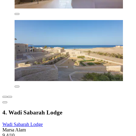
4. Wadi Sabarah Lodge
Wadi Sabarah Lodge
Marsa Alam
9,4/10