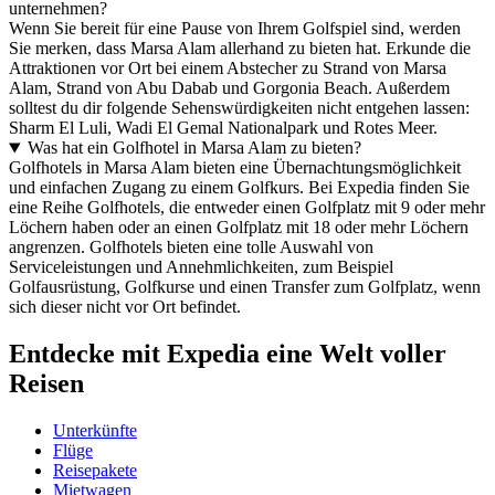
unternehmen?
Wenn Sie bereit für eine Pause von Ihrem Golfspiel sind, werden
Sie merken, dass Marsa Alam allerhand zu bieten hat. Erkunde die
Attraktionen vor Ort bei einem Abstecher zu Strand von Marsa
Alam, Strand von Abu Dabab und Gorgonia Beach. Außerdem
solltest du dir folgende Sehenswürdigkeiten nicht entgehen lassen:
Sharm El Luli, Wadi El Gemal Nationalpark und Rotes Meer.
Was hat ein Golfhotel in Marsa Alam zu bieten?
Golfhotels in Marsa Alam bieten eine Übernachtungsmöglichkeit
und einfachen Zugang zu einem Golfkurs. Bei Expedia finden Sie
eine Reihe Golfhotels, die entweder einen Golfplatz mit 9 oder mehr
Löchern haben oder an einen Golfplatz mit 18 oder mehr Löchern
angrenzen. Golfhotels bieten eine tolle Auswahl von
Serviceleistungen und Annehmlichkeiten, zum Beispiel
Golfausrüstung, Golfkurse und einen Transfer zum Golfplatz, wenn
sich dieser nicht vor Ort befindet.
Entdecke mit Expedia eine Welt voller
Reisen
Unterkünfte
Flüge
Reisepakete
Mietwagen