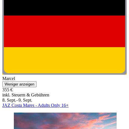
Marcel
Weniger anzeigen
355 €
inkl. Steuern & Gebühren
8. Sept.–9. Sept.
JAZ Costa Mares - Adults Only 16+