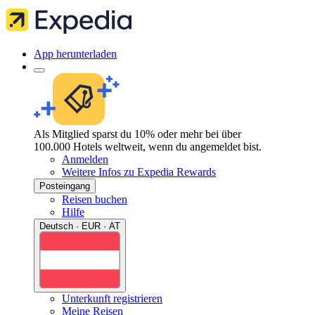
App herunterladen
Als Mitglied sparst du 10% oder mehr bei über
100.000 Hotels weltweit, wenn du angemeldet bist.
Anmelden
Weitere Infos zu Expedia Rewards
Posteingang
Reisen buchen
Hilfe
Deutsch · EUR · AT
Unterkunft registrieren
Meine Reisen