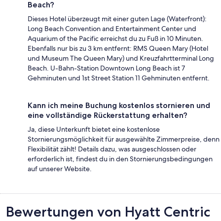
Beach?
Dieses Hotel überzeugt mit einer guten Lage (Waterfront):
Long Beach Convention and Entertainment Center und
Aquarium of the Pacific erreichst du zu Fuß in 10 Minuten.
Ebenfalls nur bis zu 3 km entfernt: RMS Queen Mary (Hotel
und Museum The Queen Mary) und Kreuzfahrtterminal Long
Beach. U-Bahn-Station Downtown Long Beach ist 7
Gehminuten und 1st Street Station 11 Gehminuten entfernt.
Kann ich meine Buchung kostenlos stornieren und
eine vollständige Rückerstattung erhalten?
Ja, diese Unterkunft bietet eine kostenlose
Stornierungsmöglichkeit für ausgewählte Zimmerpreise, denn
Flexibilität zählt! Details dazu, was ausgeschlossen oder
erforderlich ist, findest du in den Stornierungsbedingungen
auf unserer Website.
Bewertungen
Bewertungen von Hyatt Centric