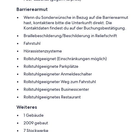
Barrierearmut
Wenn du Sonderwünsche in Bezug auf die Barrierearmut
hast, kontaktiere bitte die Unterkunft direkt. Die
Kontaktdaten findest du auf der Buchungsbestätigung.
Braillebeschilderung/Beschilderung in Reliefschrift
Fahrstuhl
Hörassistenzsysteme
Rollstuhlgeeignet (Einschränkungen möglich)
Rollstuhlgeeignete Parkplätze
Rollstuhlgeeigneter Anmeldeschalter
Rollstuhlgeeigneter Weg zum Fahrstuhl
Rollstuhlgeeignetes Businesscenter
Rollstuhlgeeignetes Restaurant
Weiteres
1 Gebäude
2009 gebaut
7 Stockwerke