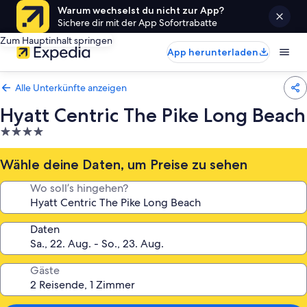
Warum wechselst du nicht zur App?
Sichere dir mit der App Sofortrabatte
Zum Hauptinhalt springen
App herunterladen
Alle Unterkünfte anzeigen
Hyatt Centric The Pike Long Beach
4.0-
Sterne-
Unterkunft
Wähle deine Daten, um Preise zu sehen
Wo soll’s hingehen?
Daten
Gäste