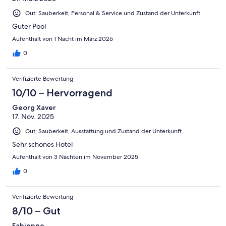
Ungenügend
Gut: Sauberkeit, Personal & Service und Zustand der Unterkunft
Guter Pool
Aufenthalt von 1 Nacht im März 2026
0
Verifizierte Bewertung
10/10 – Hervorragend
Georg Xaver
17. Nov. 2025
Gut: Sauberkeit, Ausstattung und Zustand der Unterkunft
Sehr schönes Hotel
Aufenthalt von 3 Nächten im November 2025
0
Verifizierte Bewertung
8/10 – Gut
Fabienne