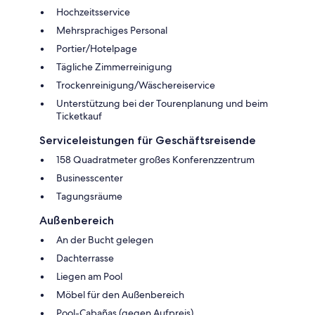
Hochzeitsservice
Mehrsprachiges Personal
Portier/Hotelpage
Tägliche Zimmerreinigung
Trockenreinigung/Wäschereiservice
Unterstützung bei der Tourenplanung und beim
Ticketkauf
Serviceleistungen für Geschäftsreisende
158 Quadratmeter großes Konferenzzentrum
Businesscenter
Tagungsräume
Außenbereich
An der Bucht gelegen
Dachterrasse
Liegen am Pool
Möbel für den Außenbereich
Pool-Cabañas (gegen Aufpreis)