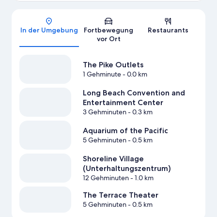
Karte
In der Umgebung
Fortbewegung
Restaurants
vor Ort
The Pike Outlets
1 Gehminute
- 0.0 km
Long Beach Convention and
Entertainment Center
3 Gehminuten
- 0.3 km
Aquarium of the Pacific
5 Gehminuten
- 0.5 km
Shoreline Village
(Unterhaltungszentrum)
12 Gehminuten
- 1.0 km
The Terrace Theater
5 Gehminuten
- 0.5 km