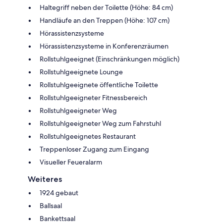
Haltegriff neben der Toilette (Höhe: 84 cm)
Handläufe an den Treppen (Höhe: 107 cm)
Hörassistenzsysteme
Hörassistenzsysteme in Konferenzräumen
Rollstuhlgeeignet (Einschränkungen möglich)
Rollstuhlgeeignete Lounge
Rollstuhlgeeignete öffentliche Toilette
Rollstuhlgeeigneter Fitnessbereich
Rollstuhlgeeigneter Weg
Rollstuhlgeeigneter Weg zum Fahrstuhl
Rollstuhlgeeignetes Restaurant
Treppenloser Zugang zum Eingang
Visueller Feueralarm
Weiteres
1924 gebaut
Ballsaal
Bankettsaal