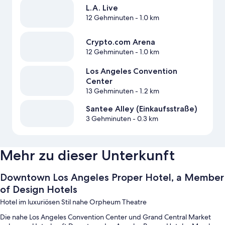
L.A. Live
12 Gehminuten
- 1.0 km
Crypto.com Arena
12 Gehminuten
- 1.0 km
Los Angeles Convention
Center
13 Gehminuten
- 1.2 km
Santee Alley (Einkaufsstraße)
3 Gehminuten
- 0.3 km
Mehr zu dieser Unterkunft
Downtown Los Angeles Proper Hotel, a Member
of Design Hotels
Hotel im luxuriösen Stil nahe Orpheum Theatre
Die nahe Los Angeles Convention Center und Grand Central Market