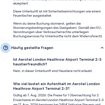
akzeptiert.
Diese Unterkunft ist mit Sicherheitseinrichtungen wie einem
Feuerlöscher ausgestattet
Wenn du deine Buchung stornierst, gelten die
Stornierungsbedingungen des Gastgebers. Gemäß den EU-
Verordnungen über Verbraucherrechte unterliegen
Buchungsservices für Unterkünfte nicht dem Widerrufsrecht.
Häufig gestellte Fragen
Ist Aerotel London Heathrow Airport Terminal 2-3
haustierfreundlich?
Nein, in dieser Unterkunft sind Haustiere nicht erlaubt.
Wie viel kostet ein Aufenthalt im Aerotel London
Heathrow Airport Terminal 2-3?
Gültig ab 7. Aug. 2026: Die Preise für 1 Übernachtung für 2
Erwachsene im Aerotel London Heathrow Airport Terminal 2-3
am 17. Aug. 2026 beginnen bei 249 € (inklusive Steuern und