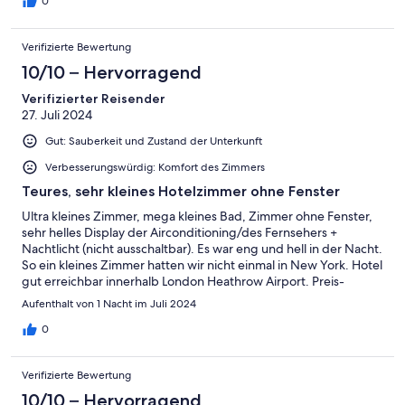
0
Verifizierte Bewertung
10/10 – Hervorragend
Verifizierter Reisender
27. Juli 2024
Gut: Sauberkeit und Zustand der Unterkunft
Verbesserungswürdig: Komfort des Zimmers
Teures, sehr kleines Hotelzimmer ohne Fenster
Ultra kleines Zimmer, mega kleines Bad, Zimmer ohne Fenster,
sehr helles Display der Airconditioning/des Fernsehers +
Nachtlicht (nicht ausschaltbar). Es war eng und hell in der Nacht.
So ein kleines Zimmer hatten wir nicht einmal in New York. Hotel
gut erreichbar innerhalb London Heathrow Airport. Preis-
Leistung nicht gerechtfertigt.
Aufenthalt von 1 Nacht im Juli 2024
0
Verifizierte Bewertung
10/10 – Hervorragend