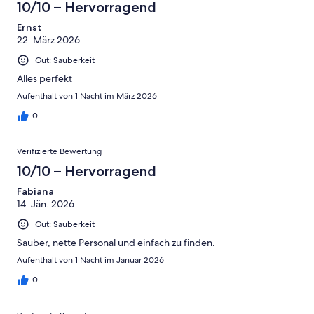
4
10/10 – Hervorragend
Okay
von
-
2
Ernst
Schlecht
22. März 2026
-
Ungenügend
Gut: Sauberkeit
Alles perfekt
Aufenthalt von 1 Nacht im März 2026
0
Verifizierte Bewertung
10/10 – Hervorragend
Fabiana
14. Jän. 2026
Gut: Sauberkeit
Sauber, nette Personal und einfach zu finden.
Aufenthalt von 1 Nacht im Januar 2026
0