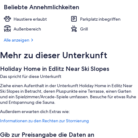
Beliebte Annehmlichkeiten
Haustiere erlaubt
Parkplatz inbegriffen
Außenbereich
Grill
Alle anzeigen
Mehr zu dieser Unterkunft
Holiday Home in Edlitz Near Ski Slopes
Das spricht für diese Unterkunft
Ziehe einen Aufenthalt in der Unterkunft Holiday Home in Edlitz Near
Ski Slopes in Betracht, deren Pluspunkte eine Terrasse, einen Garten
und ein Spielzimmer/Arcade-Spiele umfassen. Besuche für etwas Ruhe
und Entspannung die Sauna.
Außerdem erwarten dich Extras wie:
Informationen zu den Rechten zur Stornierung
Parken ohne Service (kostenlos)
Rauchverbot in der Unterkunft, Grillmöglichkeiten und Spiele
Gib zur Preisangabe die Daten an