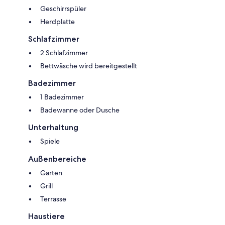
Geschirrspüler
Herdplatte
Schlafzimmer
2 Schlafzimmer
Bettwäsche wird bereitgestellt
Badezimmer
1 Badezimmer
Badewanne oder Dusche
Unterhaltung
Spiele
Außenbereiche
Garten
Grill
Terrasse
Haustiere