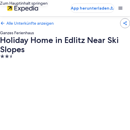
Zum Hauptinhalt springen
App herunterladen
Alle Unterkünfte anzeigen
Ganzes Ferienhaus
Holiday Home in Edlitz Near Ski
Slopes
2.5-
Sterne-
Unterkunft
Fotogalerie