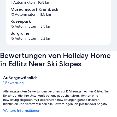
9 Autominuten
- 10.8 km
Museumsdorf Krumbach
10 Autominuten
- 11.5 km
Rosenpark
16 Autominuten
- 18.9 km
Burgruine
16 Autominuten
- 19.2 km
Bewertungen von Holiday Home
in Edlitz Near Ski Slopes
Bewertungen
Außergewöhnlich
1 Bewertung
Alle angezeigten Bewertungen beruhen auf Erfahrungen echter Gäste. Nur
Reisende, die ihre Unterkunft bei uns gebucht haben, können eine
Bewertung abgeben. Wir überprüfen Bewertungen gemäß unseren
Richtlinien und veröffentlichen alle Bewertungen, ob positiv oder negativ.
Wird
Weitere Informationen
in