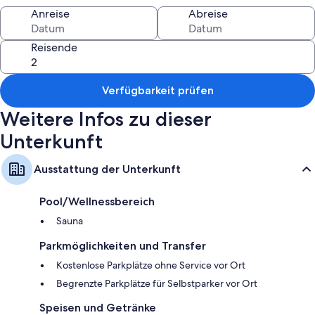
Andere Komforts in den Zimmern sind zum Beispiel:
Anreise
Abreise
Badezimmer mit Badewannen oder Duschen
Reisende
Geschirrspüler und Herdplatten
Verfügbarkeit prüfen
Weitere Infos zu dieser
Unterkunft
Ausstattung der Unterkunft
Pool/Wellnessbereich
Sauna
Parkmöglichkeiten und Transfer
Kostenlose Parkplätze ohne Service vor Ort
Begrenzte Parkplätze für Selbstparker vor Ort
Speisen und Getränke