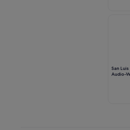
San Luis 
San Luis
Audio-W