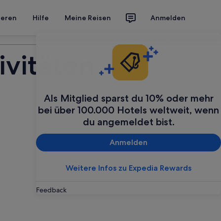
ieren
Hilfe
Meine Reisen
Anmelden
Deine Reise planen
ivitäten
Als Mitglied sparst du 10% oder mehr
bei über 100.000 Hotels weltweit, wenn
du angemeldet bist.
Anmelden
Weitere Infos zu Expedia Rewards
Feedback