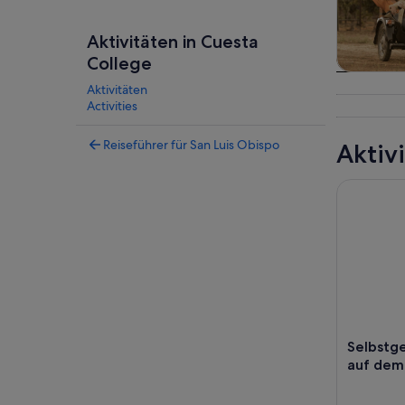
Aktivitäten in Cuesta
College
Touren
Aktivitäten
Tagesau
Activities
Reiseführer für San Luis Obispo
Aktiv
Selbstgefu
Selbstge
auf dem