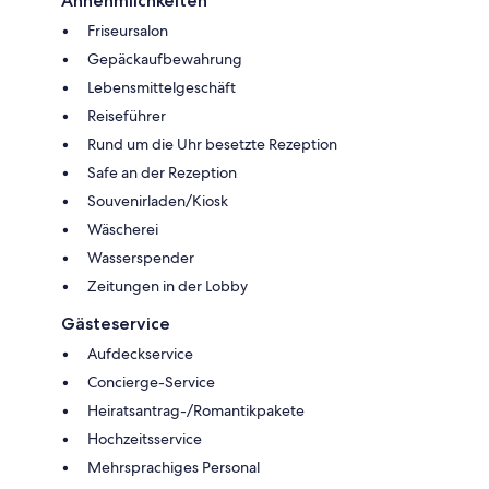
Annehmlichkeiten
Friseursalon
Gepäckaufbewahrung
Lebensmittelgeschäft
Reiseführer
Rund um die Uhr besetzte Rezeption
Safe an der Rezeption
Souvenirladen/Kiosk
Wäscherei
Wasserspender
Zeitungen in der Lobby
Gästeservice
Aufdeckservice
Concierge-Service
Heiratsantrag-/Romantikpakete
Hochzeitsservice
Mehrsprachiges Personal