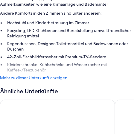
Aufmerksamkeiten wie eine Klimaanlage und Bademäntel.
Andere Komforts in den Zimmern sind unter anderem:
Hochstuhl und Kinderbetreuung im Zimmer
Recycling, LED-Glühbirnen und Bereitstellung umweltfreundlicher
Reinigungsmittel
Regenduschen, Designer-Toilettenartikel und Badewannen oder
Duschen
42-Zoll-Flachbildfernseher mit Premium-TV-Sendern
Kleiderschränke, Kühlschränke und Wasserkocher mit
Kaffee-/Teezubehör
Mehr zu dieser Unterkunft anzeigen
Ähnliche Unterkünfte
Emeline
The Rest