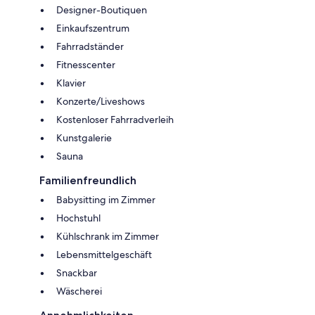
Designer-Boutiquen
Einkaufszentrum
Fahrradständer
Fitnesscenter
Klavier
Konzerte/Liveshows
Kostenloser Fahrradverleih
Kunstgalerie
Sauna
Familienfreundlich
Babysitting im Zimmer
Hochstuhl
Kühlschrank im Zimmer
Lebensmittelgeschäft
Snackbar
Wäscherei