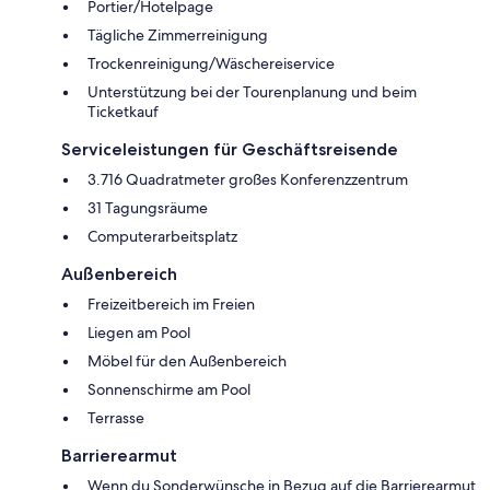
Portier/Hotelpage
Tägliche Zimmerreinigung
Trockenreinigung/Wäschereiservice
Unterstützung bei der Tourenplanung und beim
Ticketkauf
Serviceleistungen für Geschäftsreisende
3.716 Quadratmeter großes Konferenzzentrum
31 Tagungsräume
Computerarbeitsplatz
Außenbereich
Freizeitbereich im Freien
Liegen am Pool
Möbel für den Außenbereich
Sonnenschirme am Pool
Terrasse
Barrierearmut
Wenn du Sonderwünsche in Bezug auf die Barrierearmut