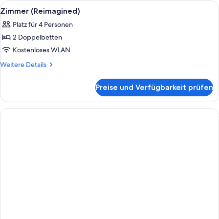
Bett
Alle
Hochwertige Bettwaren, Tempur-Pedic
8
(Reimagined)
Zimmer (Reimagined)
Fotos
Platz für 4 Personen
für
2 Doppelbetten
Zimmer
(Reimagined)
Kostenloses WLAN
anzeigen
Weitere
Weitere Details
Details
für
Preise und Verfügbarkeit prüfen
Zimmer
(Reimagined)