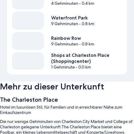
4 Gehminuten
- 0.4 km
Waterfront Park
9 Gehminuten
- 0.8 km
Rainbow Row
9 Gehminuten
- 0.8 km
Shops at Charleston Place
(Shoppingcenter)
1 Gehminute
- 0.0 km
Mehr zu dieser Unterkunft
The Charleston Place
Hotel im luxuriösen Stil, für Familien und in erreichbarer Nähe zum
Einkaufszentrum
Die nur wenige Gehminuten von Charleston City Market und College of
Charleston gelegene Unterkunft The Charleston Place bietet eine
Poolbar, ein kleines Lebensmittelgeschäft und Konzerte/Liveshows.