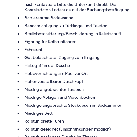
hast, kontaktiere bitte die Unterkunft direkt. Die
Kontaktdaten findest du auf der Buchungsbestätigung.
Barrierearme Badewanne
Benachrichtigung zu Türklingel und Telefon
Braillebeschilderung/Beschilderung in Reliefschrift
Eignung für Rollstuhlfahrer
Fahrstuhl
Gut beleuchteter Zugang zum Eingang
Haltegriff in der Dusche
Hebevorrichtung am Pool vor Ort
Höhenverstellbarer Duschkopf
Niedrig angebrachter Türspion
Niedrige Ablagen und Waschbecken
Niedrige angebrachte Steckdosen im Badezimmer
Niedriges Bett
Rollstuhlbreite Türen
Rollstuhlgeeignet (Einschränkungen möglich)
Rollstuhlgeeignete Dusche im Zimmer