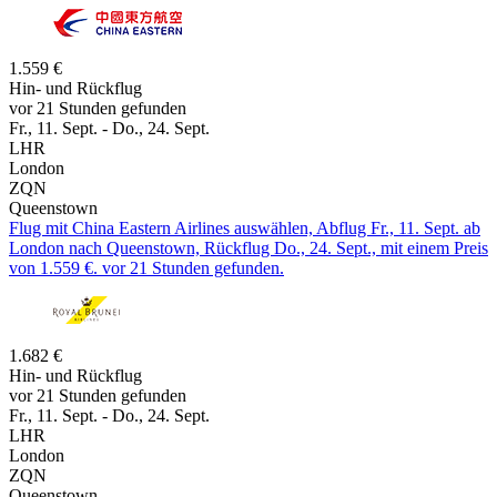
1.559 €
Hin- und Rückflug
vor 21 Stunden gefunden
Fr., 11. Sept. - Do., 24. Sept.
LHR
London
ZQN
Queenstown
Flug mit China Eastern Airlines auswählen, Abflug Fr., 11. Sept. ab
London nach Queenstown, Rückflug Do., 24. Sept., mit einem Preis
von 1.559 €. vor 21 Stunden gefunden.
1.682 €
Hin- und Rückflug
vor 21 Stunden gefunden
Fr., 11. Sept. - Do., 24. Sept.
LHR
London
ZQN
Queenstown