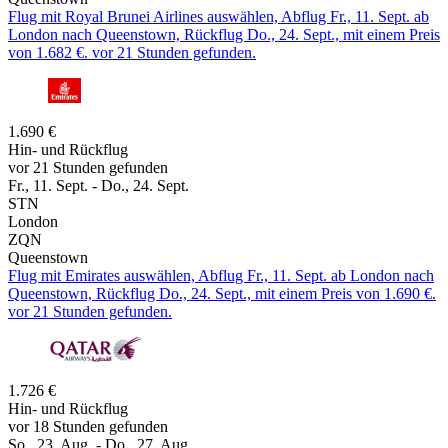
Flug mit Royal Brunei Airlines auswählen, Abflug Fr., 11. Sept. ab
London nach Queenstown, Rückflug Do., 24. Sept., mit einem Preis
von 1.682 €. vor 21 Stunden gefunden.
1.690 €
Hin- und Rückflug
vor 21 Stunden gefunden
Fr., 11. Sept. - Do., 24. Sept.
STN
London
ZQN
Queenstown
Flug mit Emirates auswählen, Abflug Fr., 11. Sept. ab London nach
Queenstown, Rückflug Do., 24. Sept., mit einem Preis von 1.690 €.
vor 21 Stunden gefunden.
1.726 €
Hin- und Rückflug
vor 18 Stunden gefunden
So., 23. Aug. - Do., 27. Aug.