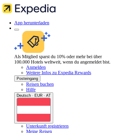
App herunterladen
Als Mitglied sparst du 10% oder mehr bei über
100.000 Hotels weltweit, wenn du angemeldet bist.
Anmelden
Weitere Infos zu Expedia Rewards
Posteingang
Reisen buchen
Hilfe
Deutsch · EUR · AT
Unterkunft registrieren
Meine Reisen