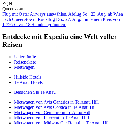
ZQN
Queenstown
Flug mit Qatar Airways auswählen, Abflug So., 23. Aug. ab Wien
nach Queenstown, Rückflug Do., 27. Aug., mit einem Preis von
1.726 €. vor 18 Stunden gefunden.
Entdecke mit Expedia eine Welt voller
Reisen
Unterkünfte
Reisepakete
Mietwagen
Hillside Hotels
Te Anau Hotels
Besuchen Sie Te Anau
Mietwagen von Avis Canaries in Te Anau Hill
Mietwagen von Avis Corsica in Te Anau Hill
Mietwagen von Centauro in Te Anau Hill
Mietwagen von Interrent in Te Anau Hill
Mietwagen von Midway Car Rental in Te Anau Hill