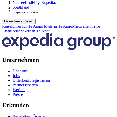
Neuseeland
Flüge
Expedia.at
Southland
Flüge nach Te Anau
Deine Reise planen
Reiseführer für Te Anau
Hotels in Te Anau
Mietwagen in Te
Anau
Reisepakete in Te Anau
Unternehmen
Über uns
Jobs
Unterkunft registrieren
Partnerschaften
Werbung
Presse
Erkunden
Reiseführer Österreich