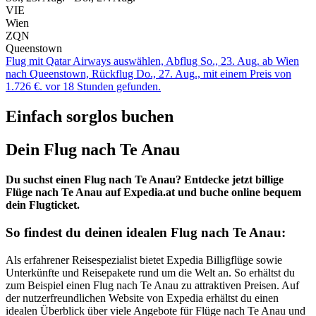
VIE
Wien
ZQN
Queenstown
Flug mit Qatar Airways auswählen, Abflug So., 23. Aug. ab Wien
nach Queenstown, Rückflug Do., 27. Aug., mit einem Preis von
1.726 €. vor 18 Stunden gefunden.
Einfach sorglos buchen
Dein Flug nach Te Anau
Du suchst einen Flug nach Te Anau? Entdecke jetzt billige
Flüge nach Te Anau auf Expedia.at und buche online bequem
dein Flugticket.
So findest du deinen idealen Flug nach Te Anau:
Als erfahrener Reisespezialist bietet Expedia Billigflüge sowie
Unterkünfte und Reisepakete rund um die Welt an. So erhältst du
zum Beispiel einen Flug nach Te Anau zu attraktiven Preisen. Auf
der nutzerfreundlichen Website von Expedia erhältst du einen
idealen Überblick über viele Angebote für Flüge nach Te Anau und