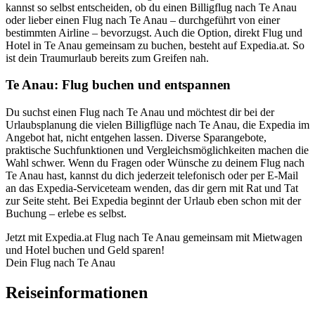
kannst so selbst entscheiden, ob du einen Billigflug nach Te Anau
oder lieber einen Flug nach Te Anau – durchgeführt von einer
bestimmten Airline – bevorzugst. Auch die Option, direkt Flug und
Hotel in Te Anau gemeinsam zu buchen, besteht auf Expedia.at. So
ist dein Traumurlaub bereits zum Greifen nah.
Te Anau: Flug buchen und entspannen
Du suchst einen Flug nach Te Anau und möchtest dir bei der
Urlaubsplanung die vielen Billigflüge nach Te Anau, die Expedia im
Angebot hat, nicht entgehen lassen. Diverse Sparangebote,
praktische Suchfunktionen und Vergleichsmöglichkeiten machen die
Wahl schwer. Wenn du Fragen oder Wünsche zu deinem Flug nach
Te Anau hast, kannst du dich jederzeit telefonisch oder per E-Mail
an das Expedia-Serviceteam wenden, das dir gern mit Rat und Tat
zur Seite steht. Bei Expedia beginnt der Urlaub eben schon mit der
Buchung – erlebe es selbst.
Jetzt mit Expedia.at Flug nach Te Anau gemeinsam mit Mietwagen
und Hotel buchen und Geld sparen!
Dein Flug nach Te Anau
Reiseinformationen