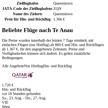
Zielflughafen
Queenstown
IATA-Code des Zielflughafens
ZQN
Name des Zielorts
Queenstown
Preis für Hin- und Rückflug
1.366 €
Beliebte Flüge nach Te Anau
Die Preise wurden innerhalb der letzten 7 Tage ermittelt, mit
einfachen Flügen (nur Hinflug) ab 860 € und Hin- und Rückflügen
ab 1.367 €, für den angegebenen Zeitraum. Preise und
Verfügbarkeiten können sich ändern. Es gelten zusätzliche
Bedingungen.
Alle Angebote
Nur Hinflug
Hin- und Rückflug
1.726 €
Hin- und Rückflug
vor 18 Stunden gefunden
So., 23. Aug. - Do., 27. Aug.
VIE
Wien