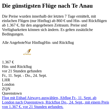
Die günstigsten Flüge nach Te Anau
Die Preise wurden innerhalb der letzten 7 Tage ermittelt, mit
einfachen Flügen (nur Hinflug) ab 860 € und Hin- und Rückflügen
ab 1.367 €, für den angegebenen Zeitraum. Preise und
Verfügbarkeiten können sich ändern. Es gelten zusätzliche
Bedingungen.
Alle Angebote
Nur Hinflug
Hin- und Rückflug
1.367 €
Hin- und Rückflug
vor 21 Stunden gefunden
Fr., 11. Sept. - Do., 24. Sept.
LHR
London
ZQN
Queenstown
Flug mit Etihad Airways auswählen, Abflug Fr., 11. Sept. ab
London nach Queenstown, Rückflug Do., 24. Sept., mit einem Preis
von 1.367 €. vor 21 Stunden gefunden.