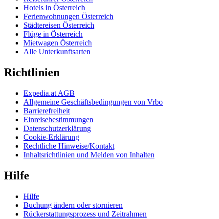
Hotels in Österreich
Ferienwohnungen Österreich
Städtereisen Österreich
Flüge in Österreich
Mietwagen Österreich
Alle Unterkunftsarten
Richtlinien
Expedia.at AGB
Allgemeine Geschäftsbedingungen von Vrbo
Barrierefreiheit
Einreisebestimmungen
Datenschutzerklärung
Cookie-Erklärung
Rechtliche Hinweise/Kontakt
Inhaltsrichtlinien und Melden von Inhalten
Hilfe
Hilfe
Buchung ändern oder stornieren
Rückerstattungsprozess und Zeitrahmen