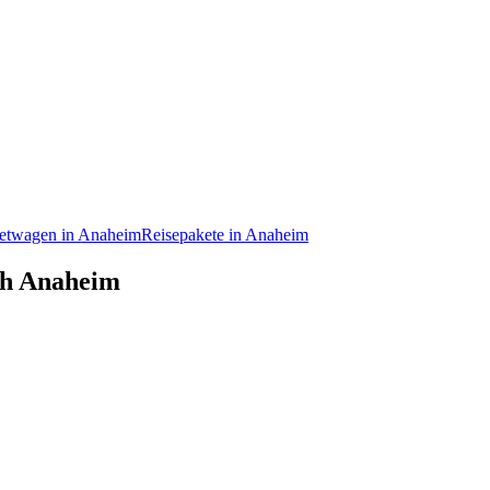
etwagen in Anaheim
Reisepakete in Anaheim
ach Anaheim