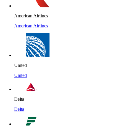
American Airlines
American Airlines
United
United
Delta
Delta