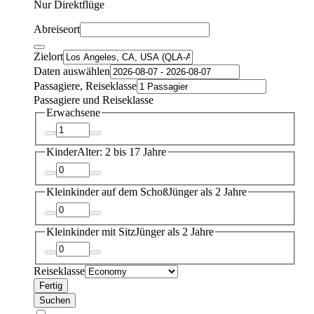
Nur Direktflüge
Abreiseort
Zielort
Daten auswählen
Passagiere, Reiseklasse
Passagiere und Reiseklasse
Erwachsene
Kinder
Alter: 2 bis 17 Jahre
Kleinkinder auf dem Schoß
Jünger als 2 Jahre
Kleinkinder mit Sitz
Jünger als 2 Jahre
Reiseklasse
Fertig
Suchen