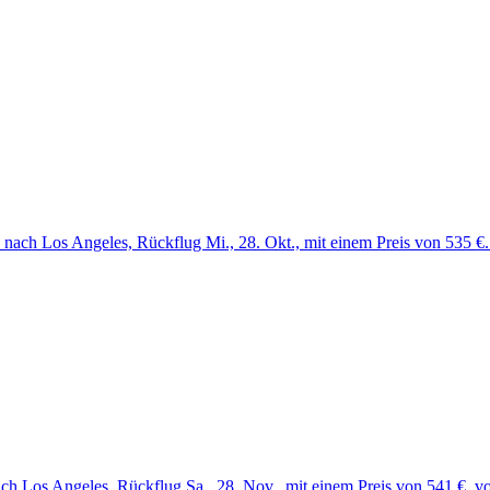
 nach Los Angeles, Rückflug Mi., 28. Okt., mit einem Preis von 535 €
h Los Angeles, Rückflug Sa., 28. Nov., mit einem Preis von 541 €. v