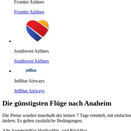
Frontier Airlines
Frontier Airlines
Southwest Airlines
Southwest Airlines
JetBlue Airways
JetBlue Airways
Die günstigsten Flüge nach Anaheim
Die Preise wurden innerhalb der letzten 7 Tage ermittelt, mit einfa
ändern. Es gelten zusätzliche Bedingungen.
Alle Angebote
Nur Hinflug
Hin- und Rückflug