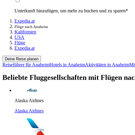
Unterkunft hinzufügen, um mehr zu buchen und zu sparen*
Expedia.at
Flüge nach Anaheim
Kalifornien
USA
Flüge
Expedia.at
Deine Reise planen
Reiseführer für Anaheim
Hotels in Anaheim
Aktivitäten in Anaheim
Mi
Beliebte Fluggesellschaften mit Flügen n
Alaska Airlines
Alaska Airlines