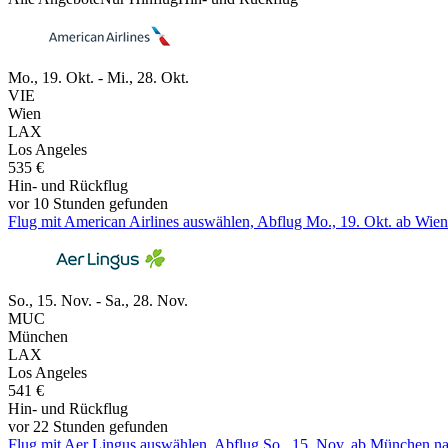
Mo., 19. Okt. - Mi., 28. Okt.
VIE
Wien
LAX
Los Angeles
535 €
Hin- und Rückflug
vor 10 Stunden gefunden
Flug mit American Airlines auswählen, Abflug Mo., 19. Okt. ab Wien
So., 15. Nov. - Sa., 28. Nov.
MUC
München
LAX
Los Angeles
541 €
Hin- und Rückflug
vor 22 Stunden gefunden
Flug mit Aer Lingus auswählen, Abflug So., 15. Nov. ab München nac