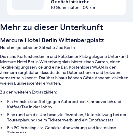
Gedächtniskirche
10 Gehminuten
- 0.9 km
Mehr zu dieser Unterkunft
Mercure Hotel Berlin Wittenbergplatz
Hotel im gehobenen Stil nahe Zoo Berlin
Die nahe Kurfürstendamm und Potsdamer Platz gelegene Unterkunft
Mercure Hotel Berlin Wittenbergplatz bietet einen Garten, einen
Textilreinigungsservice und eine Bar. Kostenloses WLAN in den
Zimmern sorgt dafür, dass du deine Daten schonen und trotzdem
vernetzt sein kannst. Darüber hinaus können Gäste Annehmlichkeiten
wie ein Businesscenter erwarten.
Zu den weiteren Extras zählen:
Ein Frühstücksbuffet (gegen Aufpreis), ein Fahrradverleih und
Kaffee/Tee in der Lobby
Eine rund um die Uhr besetzte Rezeption, Unterstützung bei der
Tourenplanung/beim Ticketerwerb und ein Empfangssaal
Ein PC-Arbeitsplatz, Gepäckaufbewahrung und kostenlose