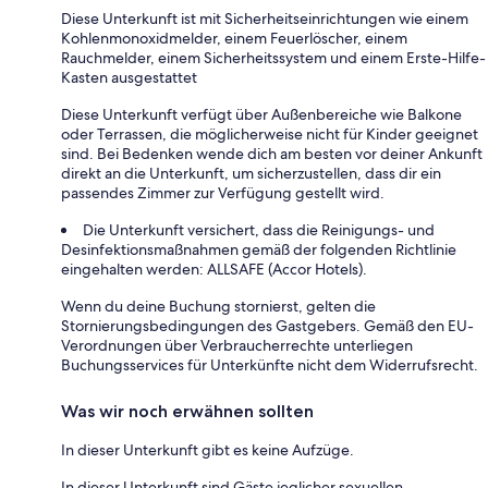
Diese Unterkunft ist mit Sicherheitseinrichtungen wie einem
Kohlenmonoxidmelder, einem Feuerlöscher, einem
Rauchmelder, einem Sicherheitssystem und einem Erste-Hilfe-
Kasten ausgestattet
Diese Unterkunft verfügt über Außenbereiche wie Balkone
oder Terrassen, die möglicherweise nicht für Kinder geeignet
sind. Bei Bedenken wende dich am besten vor deiner Ankunft
direkt an die Unterkunft, um sicherzustellen, dass dir ein
passendes Zimmer zur Verfügung gestellt wird.
Die Unterkunft versichert, dass die Reinigungs- und
Desinfektionsmaßnahmen gemäß der folgenden Richtlinie
eingehalten werden: ALLSAFE (Accor Hotels).
Wenn du deine Buchung stornierst, gelten die
Stornierungsbedingungen des Gastgebers. Gemäß den EU-
Verordnungen über Verbraucherrechte unterliegen
Buchungsservices für Unterkünfte nicht dem Widerrufsrecht.
Was wir noch erwähnen sollten
In dieser Unterkunft gibt es keine Aufzüge.
In dieser Unterkunft sind Gäste jeglicher sexuellen