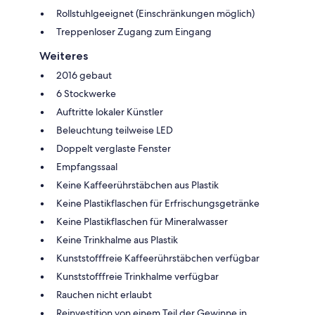
Rollstuhlgeeignet (Einschränkungen möglich)
Treppenloser Zugang zum Eingang
Weiteres
2016 gebaut
6 Stockwerke
Auftritte lokaler Künstler
Beleuchtung teilweise LED
Doppelt verglaste Fenster
Empfangssaal
Keine Kaffeerührstäbchen aus Plastik
Keine Plastikflaschen für Erfrischungsgetränke
Keine Plastikflaschen für Mineralwasser
Keine Trinkhalme aus Plastik
Kunststofffreie Kaffeerührstäbchen verfügbar
Kunststofffreie Trinkhalme verfügbar
Rauchen nicht erlaubt
Reinvestition von einem Teil der Gewinne in