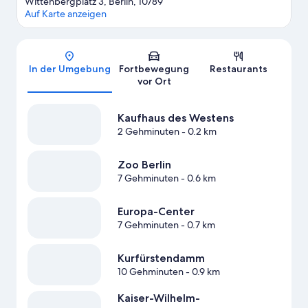
Wittenbergplatz 3, Berlin, 10789
Auf Karte anzeigen
Karte
In der Umgebung
Fortbewegung
Restaurants
vor Ort
Kaufhaus des Westens
2 Gehminuten
- 0.2 km
Zoo Berlin
7 Gehminuten
- 0.6 km
Europa-Center
7 Gehminuten
- 0.7 km
Kurfürstendamm
10 Gehminuten
- 0.9 km
Kaiser-Wilhelm-