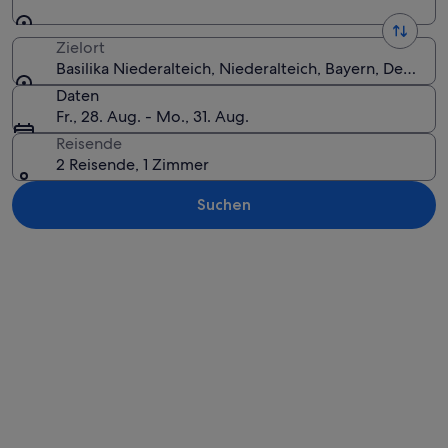
Zielort
Basilika Niederalteich, Niederalteich, Bayern, Deutsch
Daten
Fr., 28. Aug. - Mo., 31. Aug.
Reisende
2 Reisende, 1 Zimmer
Suchen
Karte erkunden