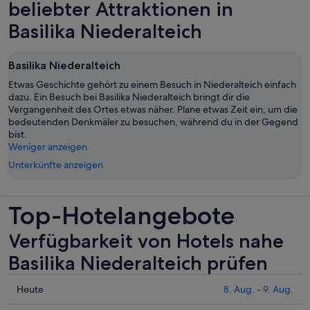
beliebter Attraktionen in
Basilika Niederalteich
Basilika Niederalteich
Etwas Geschichte gehört zu einem Besuch in Niederalteich einfach
dazu. Ein Besuch bei Basilika Niederalteich bringt dir die
Vergangenheit des Ortes etwas näher. Plane etwas Zeit ein, um die
bedeutenden Denkmäler zu besuchen, während du in der Gegend
bist.
Weniger anzeigen
Unterkünfte anzeigen
Top-Hotelangebote
Verfügbarkeit von Hotels nahe
Basilika Niederalteich prüfen
Prüfe
Heute
8. Aug. - 9. Aug.
die