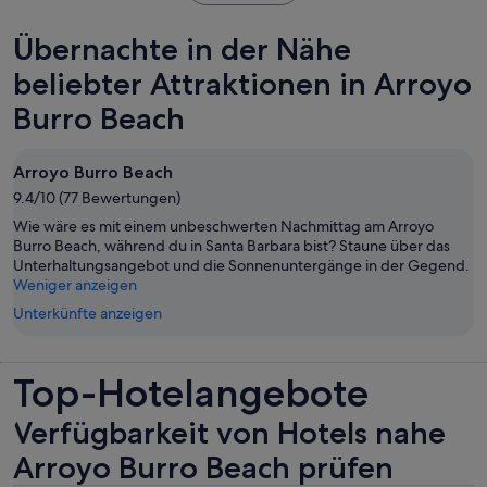
in
einem
Übernachte in der Nähe
neuen
Tab
beliebter Attraktionen in Arroyo
geöffnet
Burro Beach
Arroyo Burro Beach
9.4/10 (77 Bewertungen)
Wie wäre es mit einem unbeschwerten Nachmittag am Arroyo
Burro Beach, während du in Santa Barbara bist? Staune über das
Unterhaltungsangebot und die Sonnenuntergänge in der Gegend.
Weniger anzeigen
Unterkünfte anzeigen
Top-Hotelangebote
Verfügbarkeit von Hotels nahe
Arroyo Burro Beach prüfen