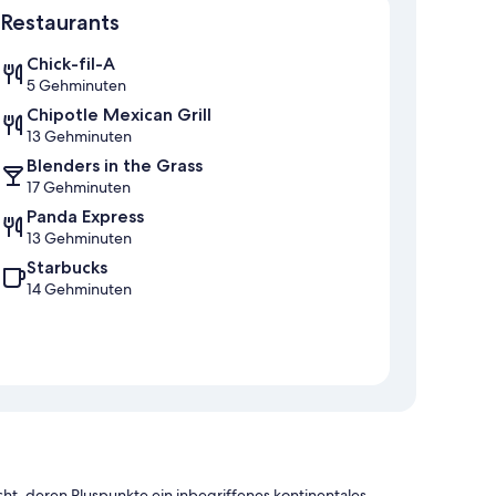
Restaurants
Chick-fil-A
5 Gehminuten
Chipotle Mexican Grill
13 Gehminuten
Blenders in the Grass
17 Gehminuten
Panda Express
13 Gehminuten
Starbucks
14 Gehminuten
ht, deren Pluspunkte ein inbegriffenes kontinentales