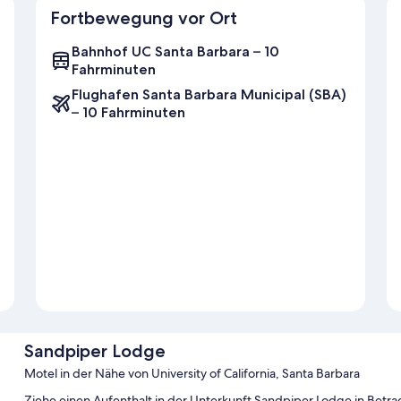
Fortbewegung vor Ort
Bahnhof UC Santa Barbara – 10
Fahrminuten
Flughafen Santa Barbara Municipal (SBA)
– 10 Fahrminuten
Sandpiper Lodge
Motel in der Nähe von University of California, Santa Barbara
Ziehe einen Aufenthalt in der Unterkunft Sandpiper Lodge in Betrac