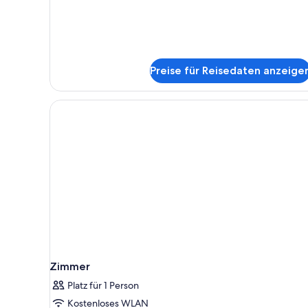
Betten
Preise für Reisedaten anzeige
Zimmer
Platz für 1 Person
Kostenloses WLAN