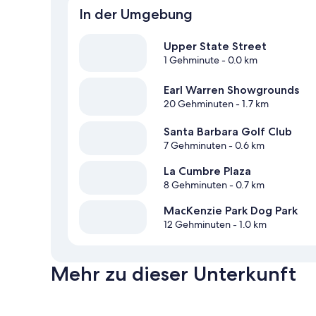
In der Umgebung
Upper State Street
1 Gehminute
- 0.0 km
Earl Warren Showgrounds
20 Gehminuten
- 1.7 km
Santa Barbara Golf Club
7 Gehminuten
- 0.6 km
La Cumbre Plaza
8 Gehminuten
- 0.7 km
MacKenzie Park Dog Park
12 Gehminuten
- 1.0 km
Mehr zu dieser Unterkunft