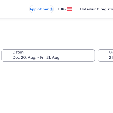
•
App öffnen
EUR
Unterkunft registr
Daten
G