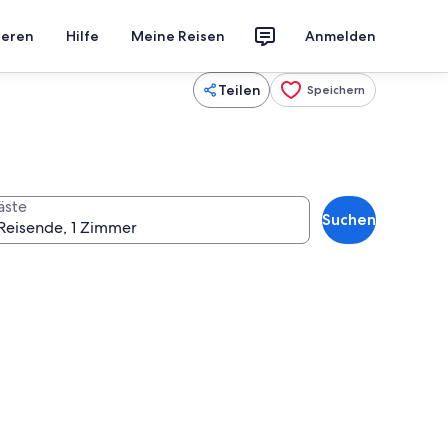
ieren
Hilfe
Meine Reisen
Anmelden
Teilen
Speichern
äste
Suchen