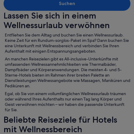
Suchen
Lassen Sie sich in einem
Wellnessurlaub verwöhnen
Entfliehen Sie dem Alltag und buchen Sie einen Wellnessurlaub.
Keine Zeit für ein Rundum-sorglos-Paket im Spa? Dann buchen Sie
eine Unterkunft mit Wellnessbereich und verbinden Sie Ihren
Aufenthalt mit einigen Entspannungsangeboten.
An manchen Reisezielen gibt es All-inclusive-Unterkünfte mit
umfassenden Wellnessannehmlichkeiten wie Thermalbäder,
Dampfbäder und Körperanwendungen. Die meisten 4- und 5-
Sterne-Hotels bieten im Rahmen ihrer breiten Palette an
Dienstleistungen Wellnessangebote wie Massagen, Maniküren und
Pediküren an.
Egal, ob Sie von einem vollumfänglichen Wellnessurlaub träumen
oder während Ihres Aufenthalts nur einen Tag lang Körper und
Geist verwöhnen möchten – wir haben die passende Unterkunft
für Sie.
Beliebte Reiseziele für Hotels
mit Wellnessbereich