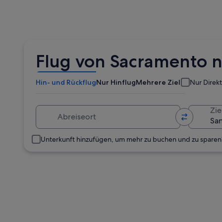
Flug von Sacramento 
Hin- und Rückflug
Nur Hinflug
Mehrere Ziele
Nur Direk
Abreiseort
Zie
Unterkunft hinzufügen, um mehr zu buchen und zu sparen