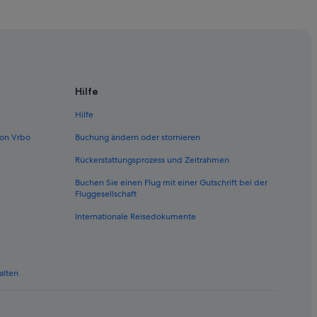
Hilfe
Hilfe
on Vrbo
Buchung ändern oder stornieren
Rückerstattungsprozess und Zeitrahmen
Buchen Sie einen Flug mit einer Gutschrift bei der
Fluggesellschaft
Internationale Reisedokumente
alten