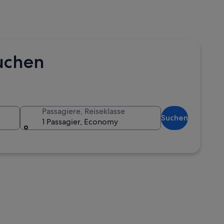
uchen
Passagiere, Reiseklasse
Suchen
1 Passagier, Economy