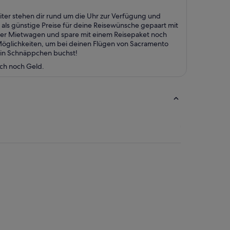
ter stehen dir rund um die Uhr zur Verfügung und
 als günstige Preise für deine Reisewünsche gepaart mit
oder Mietwagen und spare mit einem Reisepaket noch
Möglichkeiten, um bei deinen Flügen von Sacramento
 ein Schnäppchen buchst!
uch noch Geld.