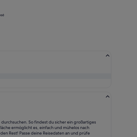
osé
 durchsuchen. So findest du sicher ein großartiges
läche ermöglicht es, einfach und mühelos nach
en Rest! Passe deine Reisedaten an und prüfe