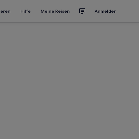
ieren
Hilfe
Meine Reisen
Anmelden