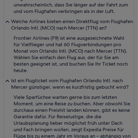
unwahrscheinlich, dass Sie länger auf der Fahrt zum
und vom Flughafen verbringen als in der Luft.
Welche Airlines bieten einen Direktflug vom Flughafen
Orlando Intl. (MCO) nach Mercer (TTN) an?
Frontier Airlines (F9) ist eine ausgezeichnete Wahl
für Vielflieger und hat 60 Flugverbindungen pro
Monat von Orlando Intl. (MCO) nach Mercer (TTN).
Wählen Sie einfach den Flug aus, der für Sie am
besten geeignet ist, und buchen Sie Ihr Ticket noch
heute.
Ist ein Flugticket vom Flughafen Orlando Intl. nach
Mercer günstiger, wenn es kurzfristig gebucht wird?
Viele Sparfüchse warten gerne bis zum letzten
Moment, um eine Reise zu buchen. Aber obwohl Sie
durchaus einen Preishit landen können, gibt es keine
Garantie dafür. Für Reiselustige, die die
Urlaubsplanung lieber möglichst früh unter Dach
und Fach bringen wollen, zeigt Expedia Preise für
Flüge bis zu einem Jahr im Voraus an – abhängig von