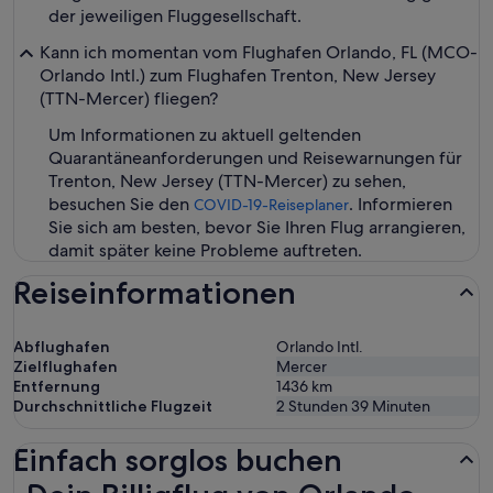
der jeweiligen Fluggesellschaft.
Kann ich momentan vom Flughafen Orlando, FL (MCO-
Orlando Intl.) zum Flughafen Trenton, New Jersey
(TTN-Mercer) fliegen?
Um Informationen zu aktuell geltenden
Quarantäneanforderungen und Reisewarnungen für
Trenton, New Jersey (TTN-Mercer) zu sehen,
besuchen Sie den
. Informieren
COVID-19-Reiseplaner
Sie sich am besten, bevor Sie Ihren Flug arrangieren,
damit später keine Probleme auftreten.
Reiseinformationen
Abflughafen
Orlando Intl.
Zielflughafen
Mercer
Entfernung
1436
km
Durchschnittliche Flugzeit
2 Stunden 39 Minuten
Einfach sorglos buchen
Dein Billigflug von Orlando nach Trenton