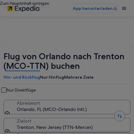
Zum Hauptinhalt springen
App herunterladen
Flug von Orlando nach Trenton
(MCO-TTN) buchen
Hin- und Rückflug
Nur Hinflug
Mehrere Ziele
Nur Direktflüge
Abreiseort
Orlando, FL (MCO-Orlando Intl.)
Zielort
Trenton, New Jersey (TTN-Mercer)