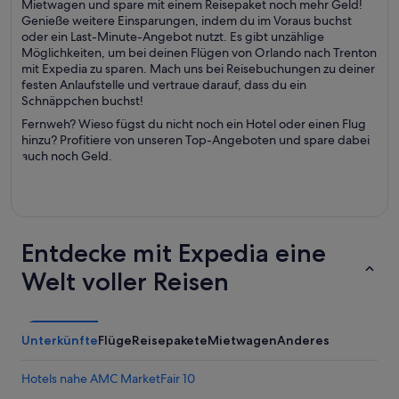
Mietwagen und spare mit einem Reisepaket noch mehr Geld!
Genieße weitere Einsparungen, indem du im Voraus buchst
oder ein Last-Minute-Angebot nutzt. Es gibt unzählige
Möglichkeiten, um bei deinen Flügen von Orlando nach Trenton
mit Expedia zu sparen. Mach uns bei Reisebuchungen zu deiner
festen Anlaufstelle und vertraue darauf, dass du ein
Schnäppchen buchst!
Fernweh? Wieso fügst du nicht noch ein Hotel oder einen Flug
hinzu? Profitiere von unseren Top-Angeboten und spare dabei
auch noch Geld.
Entdecke mit Expedia eine
Welt voller Reisen
Unterkünfte
Flüge
Reisepakete
Mietwagen
Anderes
Hotels nahe AMC MarketFair 10