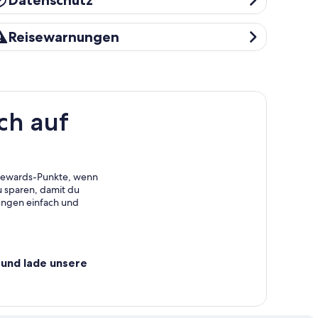
Datenschutz
eisewarnungen
Reisewarnungen
ch auf
 Rewards-Punkte, wenn
 sparen, damit du
ungen einfach und
und lade unsere