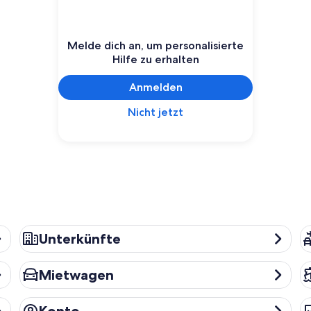
Melde dich an, um personalisierte
Hilfe zu erhalten
Anmelden
Nicht jetzt
Unterkünfte
Re
Unterkünfte
Mietwagen
Kr
Mietwagen
Konto
Da