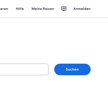
ieren
Hilfe
Meine Reisen
Anmelden
Suchen