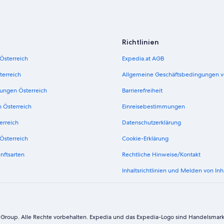
Richtlinien
 Österreich
Expedia.at AGB
terreich
Allgemeine Geschäftsbedingungen v
ungen Österreich
Barrierefreiheit
n Österreich
Einreisebestimmungen
erreich
Datenschutzerklärung
Österreich
Cookie-Erklärung
nftsarten
Rechtliche Hinweise/Kontakt
Inhaltsrichtlinien und Melden von Inh
 Group. Alle Rechte vorbehalten. Expedia und das Expedia-Logo sind Handelsmar