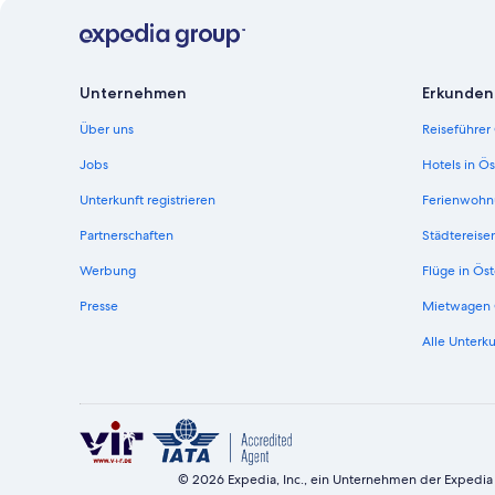
Unternehmen
Erkunden
Über uns
Reiseführer
Jobs
Hotels in Ös
Unterkunft registrieren
Ferienwohn
Partnerschaften
Städtereise
Werbung
Flüge in Öst
Presse
Mietwagen 
Alle Unterku
© 2026 Expedia, Inc., ein Unternehmen der Expedia