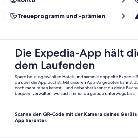
Konto
Treueprogramm und -prämien
R
Treueprogramm und -prämien
Die Expedia-App hält di
dem Laufenden
Spare bei ausgewählten Hotels und sammle doppelte Expedia
du über die App buchst. Mit unseren App-Angeboten kannst du
noch mehr reisen kannst – und nebenher kannst du deine Buch
bequem verwalten, wo auch immer du gerade unterwegs bist.
Scanne den QR-Code mit der Kamera deines Geräts 
App herunter.