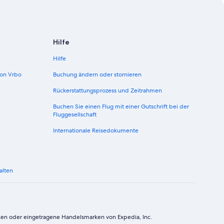
Hilfe
Hilfe
on Vrbo
Buchung ändern oder stornieren
Rückerstattungsprozess und Zeitrahmen
Buchen Sie einen Flug mit einer Gutschrift bei der
Fluggesellschaft
Internationale Reisedokumente
alten
ken oder eingetragene Handelsmarken von Expedia, Inc.