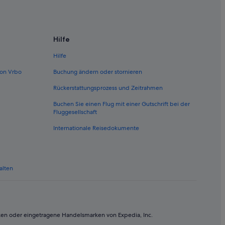
Hilfe
Hilfe
on Vrbo
Buchung ändern oder stornieren
Rückerstattungsprozess und Zeitrahmen
Buchen Sie einen Flug mit einer Gutschrift bei der
Fluggesellschaft
Internationale Reisedokumente
alten
ken oder eingetragene Handelsmarken von Expedia, Inc.