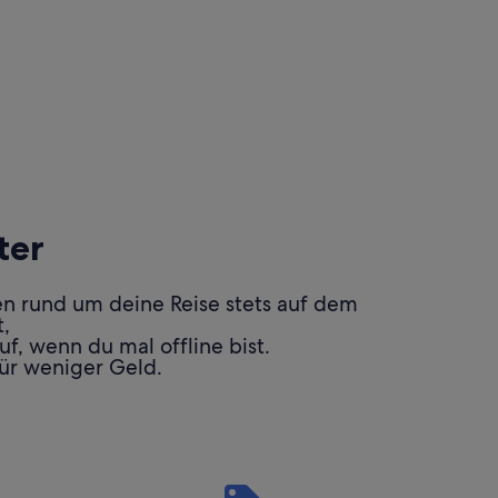
ter
en rund um deine Reise stets auf dem
,
f, wenn du mal offline bist.
ür weniger Geld.