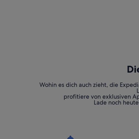
Di
Wohin es dich auch zieht, die Exped
profitiere von exklusiven A
Lade noch heute