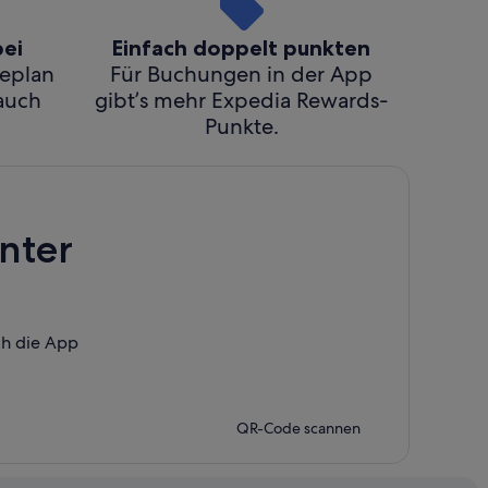
bei
Einfach doppelt punkten
seplan
Für Buchungen in der App
 auch
gibt’s mehr Expedia Rewards-
Punkte.
nter
ch die App
QR-Code scannen