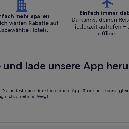
Einfach immer da
nfach mehr sparen
Du kannst deinen Rei
ich warten Rabatte auf
jederzeit aufrufen –
usgewählte Hotels.
offline.
und lade unsere App heru
Du landest dann direkt in deinem App-Store und kannst glei
ng nichts mehr im Weg!