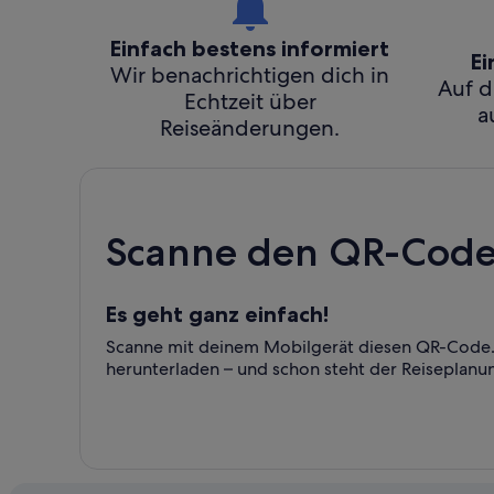
Einfach bestens informiert
Ei
Wir benachrichtigen dich in
Auf d
Echtzeit über
a
Reiseänderungen.
Scanne den QR-Code 
Es geht ganz einfach!
Scanne mit deinem Mobilgerät diesen QR-Code. 
herunterladen – und schon steht der Reiseplanu