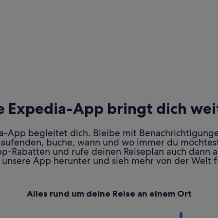
e Expedia-App bringt dich wei
ia-App begleitet dich. Bleibe mit Benachrichtigung
Laufenden, buche, wann und wo immer du möchtest
pp-Rabatten und rufe deinen Reiseplan auch dann au
 unsere App herunter und sieh mehr von der Welt f
Alles rund um deine Reise an einem Ort