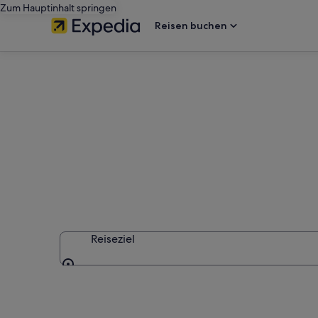
Zum Hauptinhalt springen
Reisen buchen
Beste Pousada
Reiseziel
Reiseziel