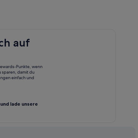
ch auf
 Rewards-Punkte, wenn
 sparen, damit du
ungen einfach und
und lade unsere