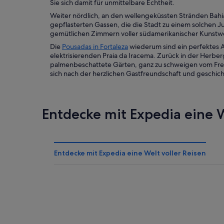
Sie sich damit für unmittelbare Echtheit.
Weiter nördlich, an den wellengeküssten Stränden Bahi
gepflasterten Gassen, die die Stadt zu einem solchen
gemütlichen Zimmern voller südamerikanischer Kunstw
Die
Pousadas in Fortaleza
wiederum sind ein perfektes A
elektrisierenden Praia da Iracema. Zurück in der Herber
palmenbeschattete Gärten, ganz zu schweigen vom Freiba
sich nach der herzlichen Gastfreundschaft und geschich
Entdecke mit Expedia eine W
Entdecke mit Expedia eine Welt voller Reisen