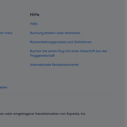
Hilfe
Hilfe
on Vrbo
Buchung ändern oder stornieren
Rückerstattungsprozess und Zeitrahmen
Buchen Sie einen Flug mit einer Gutschrift bei der
Fluggesellschaft
Internationale Reisedokumente
alten
ken oder eingetragene Handelsmarken von Expedia, Inc.