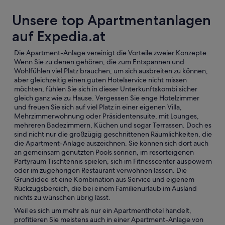
Unsere top Apartmentanlagen
auf Expedia.at
Die Apartment-Anlage vereinigt die Vorteile zweier Konzepte.
Wenn Sie zu denen gehören, die zum Entspannen und
Wohlfühlen viel Platz brauchen, um sich ausbreiten zu können,
aber gleichzeitig einen guten Hotelservice nicht missen
möchten, fühlen Sie sich in dieser Unterkunftskombi sicher
gleich ganz wie zu Hause. Vergessen Sie enge Hotelzimmer
und freuen Sie sich auf viel Platz in einer eigenen Villa,
Mehrzimmerwohnung oder Präsidentensuite, mit Lounges,
mehreren Badezimmern, Küchen und sogar Terrassen. Doch es
sind nicht nur die großzügig geschnittenen Räumlichkeiten, die
die Apartment-Anlage auszeichnen. Sie können sich dort auch
an gemeinsam genutzten Pools sonnen, im resorteigenen
Partyraum Tischtennis spielen, sich im Fitnesscenter auspowern
oder im zugehörigen Restaurant verwöhnen lassen. Die
Grundidee ist eine Kombination aus Service und eigenem
Rückzugsbereich, die bei einem Familienurlaub im Ausland
nichts zu wünschen übrig lässt.
Weil es sich um mehr als nur ein Apartmenthotel handelt,
profitieren Sie meistens auch in einer Apartment-Anlage von