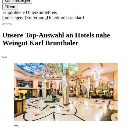
Karte anzeigen
Filtern
Empfohlene Unterkünfte
Preis
(aufsteigend)
Entfernung
Unterkunftsstandard
Unsere Top-Auswahl an Hotels nahe
Weingut Karl Brunthaler