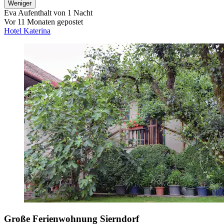
Weniger
Eva
Aufenthalt von 1 Nacht
Vor 11 Monaten gepostet
Hotel Katerina
Große Ferienwohnung Sierndorf