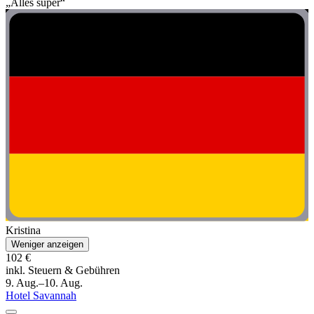
„Alles super“
Kristina
Weniger anzeigen
102 €
inkl. Steuern & Gebühren
9. Aug.–10. Aug.
Hotel Savannah