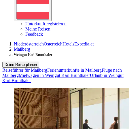
Unterkunft registrieren
Meine Reisen
Feedback
Niederösterreich
Österreich
Hotels
Expedia.at
Mailberg
Weingut Karl Brunthaler
Deine Reise planen
Reiseführer für Mailberg
Ferienunterkünfte in Mailberg
Flüge nach
Mailberg
Mietwagen in Weingut Karl Brunthaler
Urlaub in Weingut
Karl Brunthaler