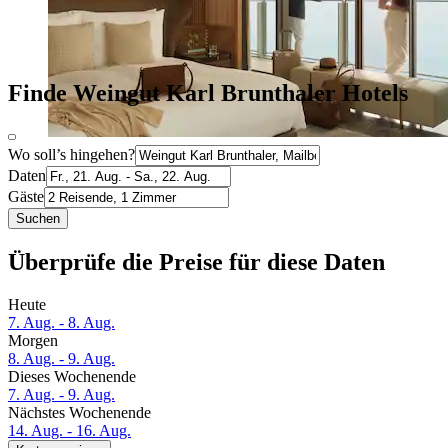
Finde Weingut Karl Brunthaler Hotels
Wo soll’s hingehen?
Daten
Gäste
Suchen
Überprüfe die Preise für diese Daten
Heute
7. Aug. - 8. Aug.
Morgen
8. Aug. - 9. Aug.
Dieses Wochenende
7. Aug. - 9. Aug.
Nächstes Wochenende
14. Aug. - 16. Aug.