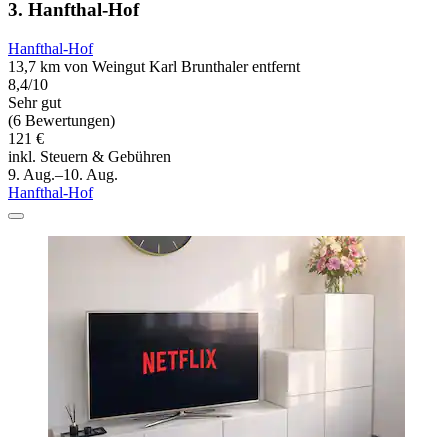
3. Hanfthal-Hof
Hanfthal-Hof
13,7 km von Weingut Karl Brunthaler entfernt
8,4/10
Sehr gut
(6 Bewertungen)
121 €
inkl. Steuern & Gebühren
9. Aug.–10. Aug.
Hanfthal-Hof