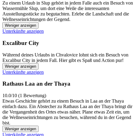
Zu einem Urlaub in Slup gehört in jedem Falle auch ein Besuch von
Wassermühle Slup, um dort eine Weile die interessanten
Ausstellungsstücke zu begutachten. Erlebe die Landschaft und die
Wellnesseinrichtungen der Gegend.
Weniger anzeigen
Unterkünfte anzeigen
Excalibur City
Während deines Urlaubs in Chvalovice lohnt sich ein Besuch von
Excalibur City in jedem Fall. Hier gibt es Spaß und Action pur!
Weniger anzeigen
Unterkünfte anzeigen
Rathaus Laa an der Thaya
10.0/10 (1 Bewertung)
Etwas Geschichte gehört zu einem Besuch in Laa an der Thaya
einfach dazu. Ein Abstecher zu Rathaus Laa an der Thaya bringt dir
die Vergangenheit des Ortes etwas näher. Plane etwas Zeit ein, um
die Wellnesseinrichtungen zu besuchen, während du in der Gegend
bist.
Weniger anzeigen
Unterkünfte anzeigen