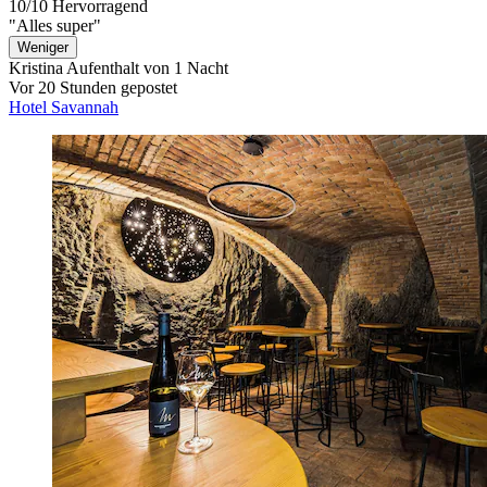
10/10
Hervorragend
"Alles super"
Weniger
Kristina
Aufenthalt von 1 Nacht
Vor 20 Stunden gepostet
Hotel Savannah