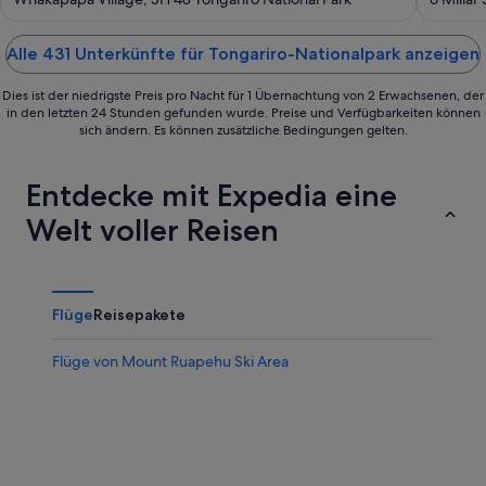
of
of
5
5
Alle 431 Unterkünfte für Tongariro-Nationalpark anzeigen
Dies ist der niedrigste Preis pro Nacht für 1 Übernachtung von 2 Erwachsenen, der
in den letzten 24 Stunden gefunden wurde. Preise und Verfügbarkeiten können
sich ändern. Es können zusätzliche Bedingungen gelten.
Entdecke mit Expedia eine
Welt voller Reisen
Flüge
Reisepakete
Flüge von Mount Ruapehu Ski Area