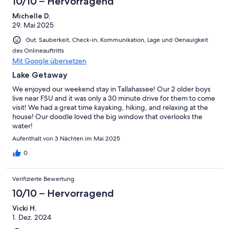
10/10 – Hervorragend
Michelle D.
29. Mai 2025
Gut: Sauberkeit, Check-in, Kommunikation, Lage und Genauigkeit
des Onlineauftritts
Mit Google übersetzen
Lake Getaway
We enjoyed our weekend stay in Tallahassee! Our 2 older boys
live near FSU and it was only a 30 minute drive for them to come
visit! We had a great time kayaking, hiking, and relaxing at the
house! Our doodle loved the big window that overlooks the
water!
Aufenthalt von 3 Nächten im Mai 2025
0
Verifizierte Bewertung
10/10 – Hervorragend
Vicki H.
1. Dez. 2024