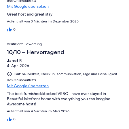
des Onlineauftritts
Mit Google übersetzen
Great host and great stay!
Aufenthalt von 3 Nächten im Dezember 2025
0
Verifizierte Bewertung
10/10 – Hervorragend
Janet P.
4. Apr. 2026
Gut: Sauberkeit, Check-in, Kommunikation, Lage und Genauigkeit
des Onlineauftritts
Mit Google übersetzen
The best furnished/stocked VRBO I have ever stayed in.
Beautiful lakefront home with everything you can imagine.
Awesome hosts!
Aufenthalt von 4 Nächten im März 2026
0