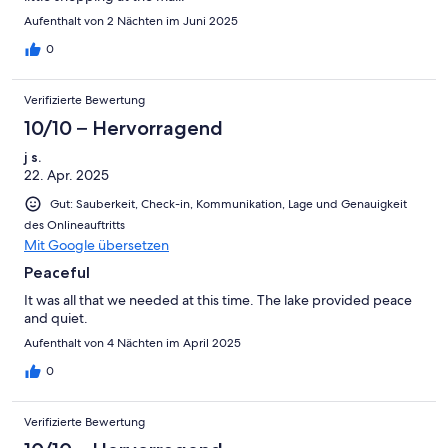
Aufenthalt von 2 Nächten im Juni 2025
0
Verifizierte Bewertung
10/10 – Hervorragend
j s.
22. Apr. 2025
Gut: Sauberkeit, Check-in, Kommunikation, Lage und Genauigkeit
des Onlineauftritts
Mit Google übersetzen
Peaceful
It was all that we needed at this time. The lake provided peace
and quiet.
Aufenthalt von 4 Nächten im April 2025
0
Verifizierte Bewertung