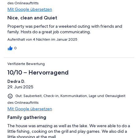
des Onlineauftritts
Mit Google übersetzen
Nice, clean and Quiet
Property was perfect for a weekend outing with friends and
family. Hosts do a great job communicating.
Aufenthalt von 4 Nächten im Januar 2025
0
Verifizierte Bewertung
10/10 – Hervorragend
Dedra D.
29. Juni 2025
Gut: Sauberkeit, Check-in, Kommunikation, Lage und Genauigkeit
des Onlineauftritts
Mit Google übersetzen
Family gathering
The house was amazing as well as the lake. We were able to do a
little fishing, cooking on the grill and play games. We also did a
little shopping at the mall.