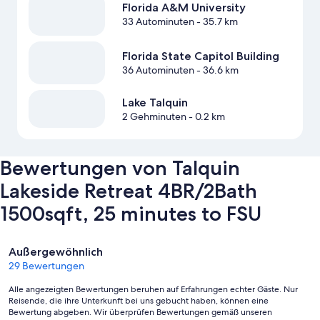
Florida A&M University
33 Autominuten
- 35.7 km
Florida State Capitol Building
36 Autominuten
- 36.6 km
Lake Talquin
2 Gehminuten
- 0.2 km
Bewertungen von Talquin
Lakeside Retreat 4BR/2Bath
1500sqft, 25 minutes to FSU
Bewertungen
Außergewöhnlich
29 Bewertungen
Alle angezeigten Bewertungen beruhen auf Erfahrungen echter Gäste. Nur
Reisende, die ihre Unterkunft bei uns gebucht haben, können eine
Bewertung abgeben. Wir überprüfen Bewertungen gemäß unseren