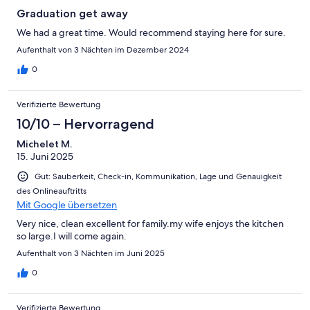
Graduation get away
We had a great time. Would recommend staying here for sure.
Aufenthalt von 3 Nächten im Dezember 2024
0
Verifizierte Bewertung
10/10 – Hervorragend
Michelet M.
15. Juni 2025
Gut: Sauberkeit, Check-in, Kommunikation, Lage und Genauigkeit
des Onlineauftritts
Mit Google übersetzen
Very nice, clean excellent for family.my wife enjoys the kitchen
so large.I will come again.
Aufenthalt von 3 Nächten im Juni 2025
0
Verifizierte Bewertung