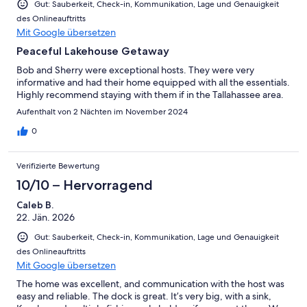
Gut: Sauberkeit, Check-in, Kommunikation, Lage und Genauigkeit
des Onlineauftritts
Mit Google übersetzen
Peaceful Lakehouse Getaway
Bob and Sherry were exceptional hosts. They were very
informative and had their home equipped with all the essentials.
Highly recommend staying with them if in the Tallahassee area.
Aufenthalt von 2 Nächten im November 2024
0
Verifizierte Bewertung
10/10 – Hervorragend
Caleb B.
22. Jän. 2026
Gut: Sauberkeit, Check-in, Kommunikation, Lage und Genauigkeit
des Onlineauftritts
Mit Google übersetzen
The home was excellent, and communication with the host was
easy and reliable. The dock is great. It’s very big, with a sink,