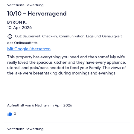
Verifizierte Bewertung
10/10 – Hervorragend
BYRON K.
10. Apr. 2026
Gut: Sauberkeit, Check-in, Kommunikation, Lage und Genauigkeit
des Onlineauftritts
Mit Google übersetzen
This property has everything you need and then some! My wife
really loved the spacious kitchen and they have every appliance,
utensil, and pots/pans needed to feed your Family. The views of
the lake were breathtaking during mornings and evenings!
Aufenthalt von 6 Nächten im April 2026
0
Verifizierte Bewertung