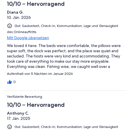
10/10 – Hervorragend
Diana G.
10. Jän. 2026
Gut: Sauberkeit, Check-in, Kommunikation, Lage und Genauigkeit
des Onlineauftritts
Mit Google übersetzen
We loved it here. The beds were comfortable, the pillows were
super soft, the dock was perfect, and the place was quiet and
secluded. The hosts were very kind and accommodating. They
took care of everything to make our stay more enjoyable.
Everything was clean. Fishing wise, we caught well over a
hundred fish.
Aufenthalt von 5 Nächten im Januar 2026
0
Verifizierte Bewertung
10/10 – Hervorragend
Anthony C.
17. Jän. 2025
Gut: Sauberkeit, Check-in, Kommunikation, Lage und Genauigkeit