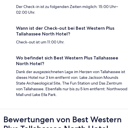
Der Check-in ist zu folgenden Zeiten möglich: 15:00 Uhr–
02:00 Uhr.
Wann ist der Check-out bei Best Western Plus
Tallahassee North Hotel?
Check-out ist um 11:00 Uhr.
Wo befindet sich Best Western Plus Tallahassee
North Hotel?
Dank der ausgezeichneten Lage im Herzen von Tallahassee ist
dieses Hotel nur 3 km entfernt von: Lake Jackson Mounds
State Archaeological Site, The Fun Station und Das Zentrum
von Tallahassee. Ebenfalls nur bis zu 5 km entfernt: Northwood
Mall und Lake Ella Park.
Bewertungen
Bewertungen von Best Western