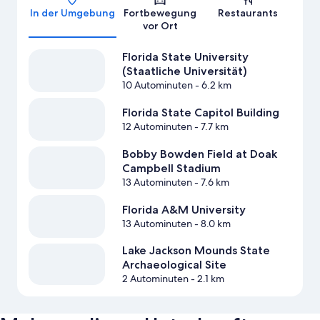
In der Umgebung
Fortbewegung
Restaurants
vor Ort
Florida State University
(Staatliche Universität)
10 Autominuten
- 6.2 km
Florida State Capitol Building
12 Autominuten
- 7.7 km
Bobby Bowden Field at Doak
Campbell Stadium
13 Autominuten
- 7.6 km
Florida A&M University
13 Autominuten
- 8.0 km
Lake Jackson Mounds State
Archaeological Site
2 Autominuten
- 2.1 km