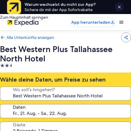
Warum wechselst du nicht zur App?
Sichere dir mit der App Sofortrabatte
Zum Hauptinhalt springen
App herunterladen
Alle Unterkünfte anzeigen
Best Western Plus Tallahassee
North Hotel
2.5-
Sterne-
Unterkunft
Wähle deine Daten, um Preise zu sehen
Wo soll’s hingehen?
Daten
Gäste