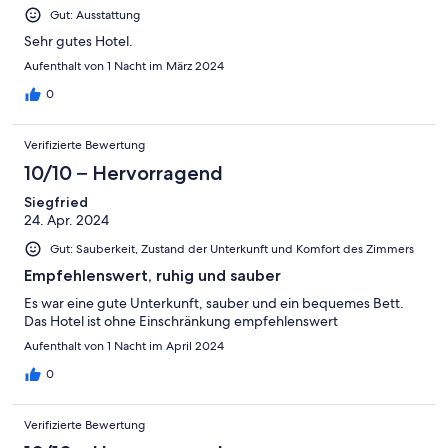
Ungenügend
Gut: Ausstattung
Sehr gutes Hotel.
Aufenthalt von 1 Nacht im März 2024
0
Verifizierte Bewertung
10/10 – Hervorragend
Siegfried
24. Apr. 2024
Gut: Sauberkeit, Zustand der Unterkunft und Komfort des Zimmers
Empfehlenswert, ruhig und sauber
Es war eine gute Unterkunft, sauber und ein bequemes Bett.
Das Hotel ist ohne Einschränkung empfehlenswert
Aufenthalt von 1 Nacht im April 2024
0
Verifizierte Bewertung