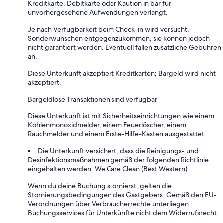
Kreditkarte, Debitkarte oder Kaution in bar für
unvorhergesehene Aufwendungen verlangt.
Je nach Verfügbarkeit beim Check-in wird versucht,
Sonderwünschen entgegenzukommen, sie können jedoch
nicht garantiert werden. Eventuell fallen zusätzliche Gebühren
an.
Diese Unterkunft akzeptiert Kreditkarten; Bargeld wird nicht
akzeptiert.
Bargeldlose Transaktionen sind verfügbar
Diese Unterkunft ist mit Sicherheitseinrichtungen wie einem
Kohlenmonoxidmelder, einem Feuerlöscher, einem
Rauchmelder und einem Erste-Hilfe-Kasten ausgestattet
Die Unterkunft versichert, dass die Reinigungs- und
Desinfektionsmaßnahmen gemäß der folgenden Richtlinie
eingehalten werden: We Care Clean (Best Western).
Wenn du deine Buchung stornierst, gelten die
Stornierungsbedingungen des Gastgebers. Gemäß den EU-
Verordnungen über Verbraucherrechte unterliegen
Buchungsservices für Unterkünfte nicht dem Widerrufsrecht.