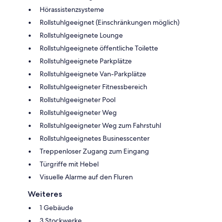
Hörassistenzsysteme
Rollstuhlgeeignet (Einschränkungen möglich)
Rollstuhlgeeignete Lounge
Rollstuhlgeeignete öffentliche Toilette
Rollstuhlgeeignete Parkplätze
Rollstuhlgeeignete Van-Parkplätze
Rollstuhlgeeigneter Fitnessbereich
Rollstuhlgeeigneter Pool
Rollstuhlgeeigneter Weg
Rollstuhlgeeigneter Weg zum Fahrstuhl
Rollstuhlgeeignetes Businesscenter
Treppenloser Zugang zum Eingang
Türgriffe mit Hebel
Visuelle Alarme auf den Fluren
Weiteres
1 Gebäude
3 Stockwerke