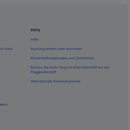
Hilfe
Hilfe
on Vrbo
Buchung ändern oder stornieren
Rückerstattungsprozess und Zeitrahmen
Buchen Sie einen Flug mit einer Gutschrift bei der
Fluggesellschaft
Internationale Reisedokumente
alten