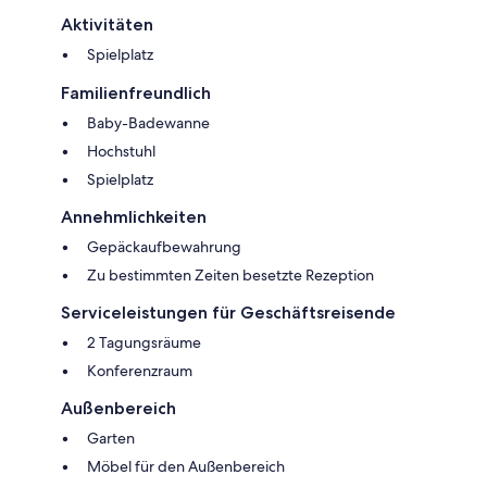
Aktivitäten
Spielplatz
Familienfreundlich
Baby-Badewanne
Hochstuhl
Spielplatz
Annehmlichkeiten
Gepäckaufbewahrung
Zu bestimmten Zeiten besetzte Rezeption
Serviceleistungen für Geschäftsreisende
2 Tagungsräume
Konferenzraum
Außenbereich
Garten
Möbel für den Außenbereich