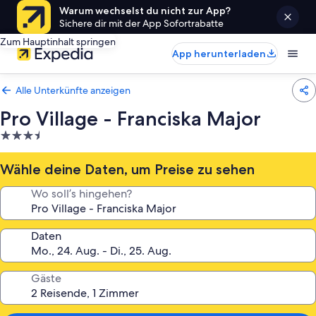
Warum wechselst du nicht zur App?
Sichere dir mit der App Sofortrabatte
Zum Hauptinhalt springen
App herunterladen
Alle Unterkünfte anzeigen
Pro Village - Franciska Major
3.5-
Sterne-
Unterkunft
Wähle deine Daten, um Preise zu sehen
Wo soll’s hingehen?
Daten
Gäste