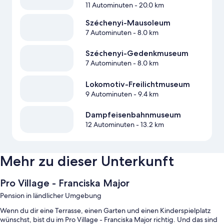
11 Autominuten
- 20.0 km
Széchenyi-Mausoleum
7 Autominuten
- 8.0 km
Széchenyi-Gedenkmuseum
7 Autominuten
- 8.0 km
Lokomotiv-Freilichtmuseum
9 Autominuten
- 9.4 km
Dampfeisenbahnmuseum
12 Autominuten
- 13.2 km
Mehr zu dieser Unterkunft
Pro Village - Franciska Major
Pension in ländlicher Umgebung
Wenn du dir eine Terrasse, einen Garten und einen Kinderspielplatz
wünschst, bist du im Pro Village - Franciska Major richtig. Und das sind