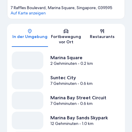
7 Raffles Boulevard, Marina Square, Singapore, 039595
Auf Karte anzeigen
Karte
In der Umgebung
Fortbewegung
Restaurants
vor Ort
Marina Square
2 Gehminuten
- 0.2 km
Suntec City
7 Gehminuten
- 0.6 km
Marina Bay Street Circuit
7 Gehminuten
- 0.6 km
Marina Bay Sands Skypark
12 Gehminuten
- 1.0 km