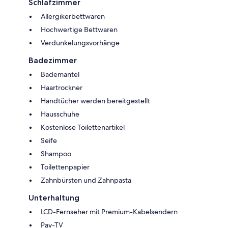
Schlafzimmer
Allergikerbettwaren
Hochwertige Bettwaren
Verdunkelungsvorhänge
Badezimmer
Bademäntel
Haartrockner
Handtücher werden bereitgestellt
Hausschuhe
Kostenlose Toilettenartikel
Seife
Shampoo
Toilettenpapier
Zahnbürsten und Zahnpasta
Unterhaltung
LCD-Fernseher mit Premium-Kabelsendern
Pay-TV