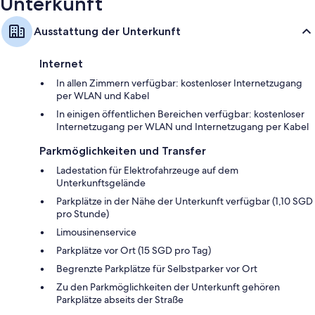
Unterkunft
Wasserkocher mit Kaffee-/Teezubehör, tägliche Zimmerreinigung
und Schreibtisch
Ausstattung der Unterkunft
Internet
In allen Zimmern verfügbar: kostenloser Internetzugang
per WLAN und Kabel
In einigen öffentlichen Bereichen verfügbar: kostenloser
Internetzugang per WLAN und Internetzugang per Kabel
Parkmöglichkeiten und Transfer
Ladestation für Elektrofahrzeuge auf dem
Unterkunftsgelände
Parkplätze in der Nähe der Unterkunft verfügbar (1,10 SGD
pro Stunde)
Limousinenservice
Parkplätze vor Ort (15 SGD pro Tag)
Begrenzte Parkplätze für Selbstparker vor Ort
Zu den Parkmöglichkeiten der Unterkunft gehören
Parkplätze abseits der Straße