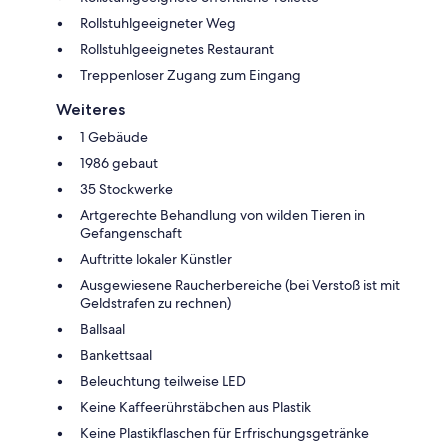
Rollstuhlgeeigneter Weg
Rollstuhlgeeignetes Restaurant
Treppenloser Zugang zum Eingang
Weiteres
1 Gebäude
1986 gebaut
35 Stockwerke
Artgerechte Behandlung von wilden Tieren in
Gefangenschaft
Auftritte lokaler Künstler
Ausgewiesene Raucherbereiche (bei Verstoß ist mit
Geldstrafen zu rechnen)
Ballsaal
Bankettsaal
Beleuchtung teilweise LED
Keine Kaffeerührstäbchen aus Plastik
Keine Plastikflaschen für Erfrischungsgetränke