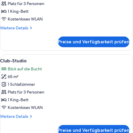
1
View,
Platz für 3 Personen
Balcony
King
1 King-Bett
Bed,
Kostenloses WLAN
City
Weitere
Weitere Details
View,
Details
Lounge
für
Preise und Verfügbarkeit prüfen
Access
Premier
Suite,
anzeigen
1
Alle
Ein modernes Badezimmer mit einer gr
5
King
Club-Studio
Fotos
Bed,
Blick auf die Bucht
City
für
View,
65 m²
Club-
Lounge
Studio
1 Schlafzimmer
Access
anzeigen
Platz für 3 Personen
1 King-Bett
Kostenloses WLAN
Weitere
Weitere Details
Details
für
Preise und Verfügbarkeit prüfen
Club-