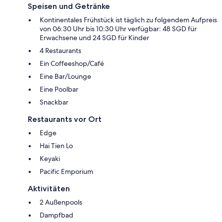
Speisen und Getränke
Kontinentales Frühstück ist täglich zu folgendem Aufpreis
von 06:30 Uhr bis 10:30 Uhr verfügbar: 48 SGD für
Erwachsene und 24 SGD für Kinder
4 Restaurants
Ein Coffeeshop/Café
Eine Bar/Lounge
Eine Poolbar
Snackbar
Restaurants vor Ort
Edge
Hai Tien Lo
Keyaki
Pacific Emporium
Aktivitäten
2 Außenpools
Dampfbad