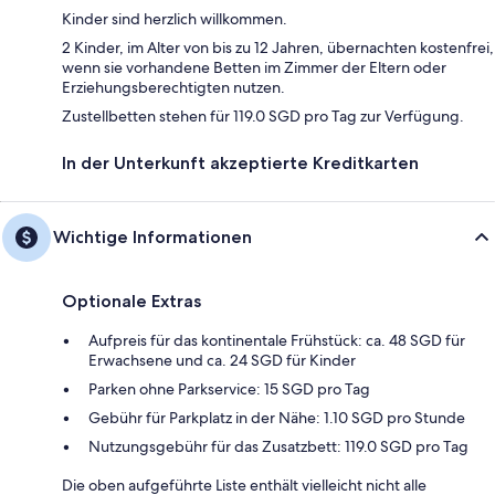
Kinder sind herzlich willkommen.
2 Kinder, im Alter von bis zu 12 Jahren, übernachten kostenfrei,
wenn sie vorhandene Betten im Zimmer der Eltern oder
Erziehungsberechtigten nutzen.
Zustellbetten stehen für 119.0 SGD pro Tag zur Verfügung.
In der Unterkunft akzeptierte Kreditkarten
Wichtige Informationen
Optionale Extras
Aufpreis für das kontinentale Frühstück: ca. 48 SGD für
Erwachsene und ca. 24 SGD für Kinder
Parken ohne Parkservice: 15 SGD pro Tag
Gebühr für Parkplatz in der Nähe: 1.10 SGD pro Stunde
Nutzungsgebühr für das Zusatzbett: 119.0 SGD pro Tag
Die oben aufgeführte Liste enthält vielleicht nicht alle