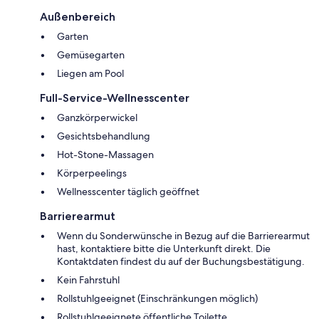
Außenbereich
Garten
Gemüsegarten
Liegen am Pool
Full-Service-Wellnesscenter
Ganzkörperwickel
Gesichtsbehandlung
Hot-Stone-Massagen
Körperpeelings
Wellnesscenter täglich geöffnet
Barrierearmut
Wenn du Sonderwünsche in Bezug auf die Barrierearmut
hast, kontaktiere bitte die Unterkunft direkt. Die
Kontaktdaten findest du auf der Buchungsbestätigung.
Kein Fahrstuhl
Rollstuhlgeeignet (Einschränkungen möglich)
Rollstuhlgeeignete öffentliche Toilette