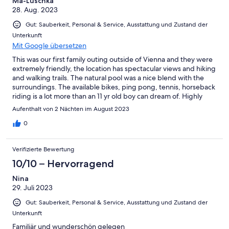
Ma-Luschka
28. Aug. 2023
Gut: Sauberkeit, Personal & Service, Ausstattung und Zustand der
Unterkunft
Mit Google übersetzen
This was our first family outing outside of Vienna and they were
extremely friendly, the location has spectacular views and hiking
and walking trails. The natural pool was a nice blend with the
surroundings. The available bikes, ping pong, tennis, horseback
riding is a lot more than an 11 yr old boy can dream of. Highly
recommended.
Aufenthalt von 2 Nächten im August 2023
0
Verifizierte Bewertung
10/10 – Hervorragend
Nina
29. Juli 2023
Gut: Sauberkeit, Personal & Service, Ausstattung und Zustand der
Unterkunft
Familiär und wunderschön gelegen