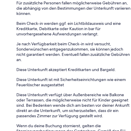
Für zusätzliche Personen fallen möglicherweise Gebühren an,
die abhängig von den Bestimmungen der Unterkunft variieren
können.
Beim Check-in werden ggf. ein Lichtbildausweis und eine
Kreditkarte, Debitkarte oder Kaution in bar für
unvorhergesehene Aufwendungen verlangt.
Je nach Verfügbarkeit beim Check-in wird versucht,
Sonderwünschen entgegenzukommen, sie können jedoch
nicht garantiert werden. Eventuell fallen zusätzliche Gebühren
an.
Diese Unterkunft akzeptiert Kreditkarten und Bargeld.
Diese Unterkunft ist mit Sicherheitseinrichtungen wie einem
Feuerlöscher ausgestattet
Diese Unterkunft verfügt über Außenbereiche wie Balkone
oder Terrassen, die möglicherweise nicht für Kinder geeignet
sind. Bei Bedenken wende dich am besten vor deiner Ankunft
direkt an die Unterkunft, um sicherzustellen, dass dir ein
passendes Zimmer zur Verfügung gestellt wird.
Wenn du deine Buchung stornierst, gelten die
Stornierungsbedingungen des Gastgebers. Gemäß den EU-