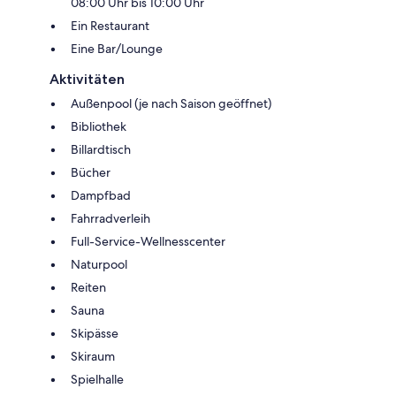
08:00 Uhr bis 10:00 Uhr
Ein Restaurant
Eine Bar/Lounge
Aktivitäten
Außenpool (je nach Saison geöffnet)
Bibliothek
Billardtisch
Bücher
Dampfbad
Fahrradverleih
Full-Service-Wellnesscenter
Naturpool
Reiten
Sauna
Skipässe
Skiraum
Spielhalle