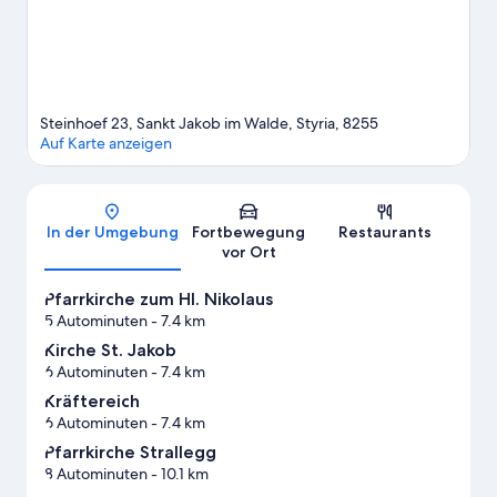
Region.
Zum Reiseführer für Sankt Jakob im Walde
Steinhoef 23, Sankt Jakob im Walde, Styria, 8255
Auf Karte anzeigen
Karte
In der Umgebung
Fortbewegung
Restaurants
vor Ort
Pfarrkirche zum Hl. Nikolaus
5 Autominuten
- 7.4 km
Kirche St. Jakob
6 Autominuten
- 7.4 km
Kräftereich
6 Autominuten
- 7.4 km
Pfarrkirche Strallegg
8 Autominuten
- 10.1 km