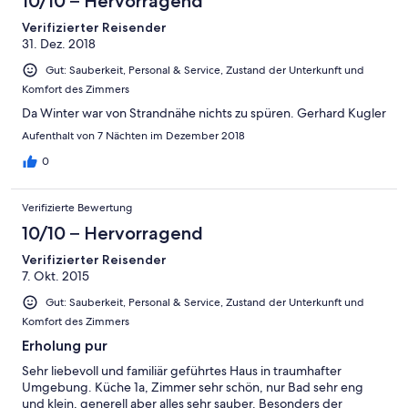
10/10 – Hervorragend
Verifizierter Reisender
31. Dez. 2018
Gut: Sauberkeit, Personal & Service, Zustand der Unterkunft und
Komfort des Zimmers
Da Winter war von Strandnähe nichts zu spüren. Gerhard Kugler
Aufenthalt von 7 Nächten im Dezember 2018
0
Verifizierte Bewertung
10/10 – Hervorragend
Verifizierter Reisender
7. Okt. 2015
Gut: Sauberkeit, Personal & Service, Zustand der Unterkunft und
Komfort des Zimmers
Erholung pur
Sehr liebevoll und familiär geführtes Haus in traumhafter
Umgebung. Küche 1a, Zimmer sehr schön, nur Bad sehr eng
und klein, generell aber alles sehr sauber. Besonders der