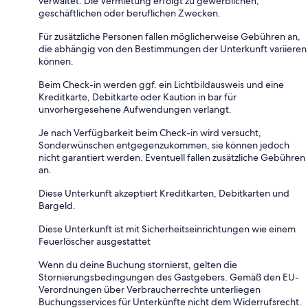
verwaltet. Die Vermietung erfolgt zu gewerblichen,
geschäftlichen oder beruflichen Zwecken.
Für zusätzliche Personen fallen möglicherweise Gebühren an,
die abhängig von den Bestimmungen der Unterkunft variieren
können.
Beim Check-in werden ggf. ein Lichtbildausweis und eine
Kreditkarte, Debitkarte oder Kaution in bar für
unvorhergesehene Aufwendungen verlangt.
Je nach Verfügbarkeit beim Check-in wird versucht,
Sonderwünschen entgegenzukommen, sie können jedoch
nicht garantiert werden. Eventuell fallen zusätzliche Gebühren
an.
Diese Unterkunft akzeptiert Kreditkarten, Debitkarten und
Bargeld.
Diese Unterkunft ist mit Sicherheitseinrichtungen wie einem
Feuerlöscher ausgestattet
Wenn du deine Buchung stornierst, gelten die
Stornierungsbedingungen des Gastgebers. Gemäß den EU-
Verordnungen über Verbraucherrechte unterliegen
Buchungsservices für Unterkünfte nicht dem Widerrufsrecht.