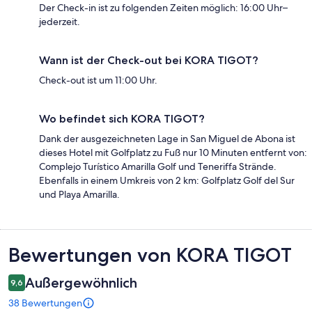
Der Check-in ist zu folgenden Zeiten möglich: 16:00 Uhr–
jederzeit.
Wann ist der Check-out bei KORA TIGOT?
Check-out ist um 11:00 Uhr.
Wo befindet sich KORA TIGOT?
Dank der ausgezeichneten Lage in San Miguel de Abona ist
dieses Hotel mit Golfplatz zu Fuß nur 10 Minuten entfernt von:
Complejo Turístico Amarilla Golf und Teneriffa Strände.
Ebenfalls in einem Umkreis von 2 km: Golfplatz Golf del Sur
und Playa Amarilla.
Bewertungen
Bewertungen von KORA TIGOT
Außergewöhnlich
9,6
38 Bewertungen