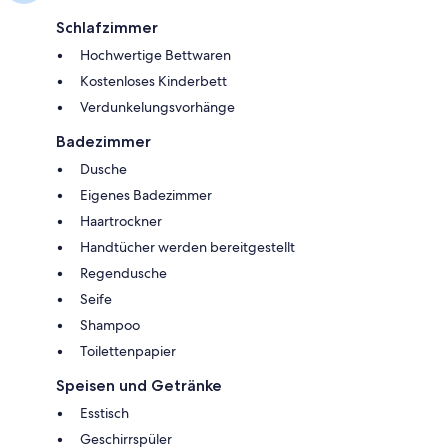
Schlafzimmer
Hochwertige Bettwaren
Kostenloses Kinderbett
Verdunkelungsvorhänge
Badezimmer
Dusche
Eigenes Badezimmer
Haartrockner
Handtücher werden bereitgestellt
Regendusche
Seife
Shampoo
Toilettenpapier
Speisen und Getränke
Esstisch
Geschirrspüler