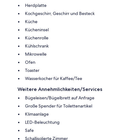
Herdplatte
Kochgeschirr, Geschirr und Besteck
Küche
Kücheninsel
Küchenrolle
Kühlschrank
Mikrowelle
Ofen
Toaster
Wasserkocher für Kaffee/Tee
Weitere Annehmlichkeiten/Services
Bügeleisen/Bügelbrett auf Anfrage
Große Spender für Toilettenartikel
Klimaanlage
LED-Beleuchtung
Safe
Schallisolierte Zimmer