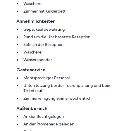
Wäscherei
Zimmer mit Kinderbett
Annehmlichkeiten
Gepäckaufbewahrung
Rund um die Uhr besetzte Rezeption
Safe an der Rezeption
Wäscherei
Wasserspender
Gästeservice
Mehrsprachiges Personal
Unterstützung bei der Tourenplanung und beim
Ticketkauf
Zimmerreinigung einmal wöchentlich
Außenbereich
An der Bucht gelegen
An der Promenade gelegen