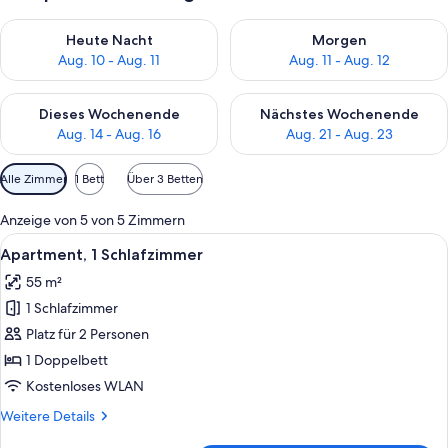
Überprüfe die Verfügbarkeit für heute Nacht, Aug. 10 - Aug. 11
Überprüfe die Verfügbarkeit fü
Heute Nacht
Morgen
Aug. 10 - Aug. 11
Aug. 11 - Aug. 12
Überprüfe die Verfügbarkeit für dieses Wochenende, Aug. 14 -
Überprüfe die Verfügbarkeit f
Dieses Wochenende
Nächstes Wochenende
Aug. 14 - Aug. 16
Aug. 21 - Aug. 23
Verfügbare
Alle Zimmer
1 Bett
Über 3 Betten
Filter
für
Anzeige von 5 von 5 Zimmern
Zimmer
Alle
Ein Hotelzimmer mit einem großen Bet
11
Apartment, 1 Schlafzimmer
Fotos
55 m²
für
1 Schlafzimmer
Apartment,
1
Platz für 2 Personen
Schlafzimmer
1 Doppelbett
anzeigen
Kostenloses WLAN
Weitere
Weitere Details
Details