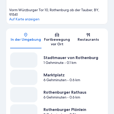
Vorm Würzburger Tor 10, Rothenburg ob der Tauber, BY,
91541
Auf Karte anzeigen
Karte
In der Umgebung
Fortbewegung
Restaurants
vor Ort
Stadtmauer von Rothenburg
1 Gehminute
- 0.1 km
Marktplatz
6 Gehminuten
- 0.6 km
Rothenburger Rathaus
6 Gehminuten
- 0.6 km
Rothenburger Plönlein