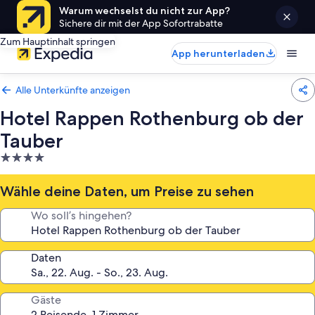
Warum wechselst du nicht zur App?
Sichere dir mit der App Sofortrabatte
Zum Hauptinhalt springen
App herunterladen
Alle Unterkünfte anzeigen
Hotel Rappen Rothenburg ob der
Tauber
4.0-
Sterne-
Unterkunft
Wähle deine Daten, um Preise zu sehen
Wo soll’s hingehen?
Daten
Gäste