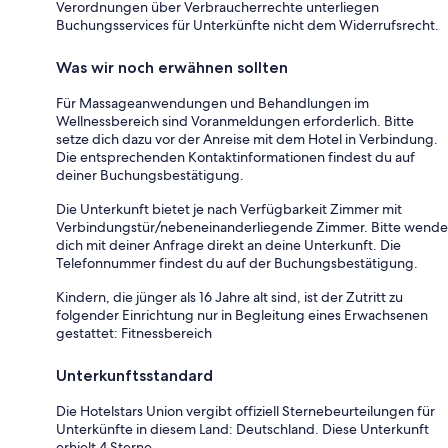
Verordnungen über Verbraucherrechte unterliegen
Buchungsservices für Unterkünfte nicht dem Widerrufsrecht.
Was wir noch erwähnen sollten
Für Massageanwendungen und Behandlungen im
Wellnessbereich sind Voranmeldungen erforderlich. Bitte
setze dich dazu vor der Anreise mit dem Hotel in Verbindung.
Die entsprechenden Kontaktinformationen findest du auf
deiner Buchungsbestätigung.
Die Unterkunft bietet je nach Verfügbarkeit Zimmer mit
Verbindungstür/nebeneinanderliegende Zimmer. Bitte wende
dich mit deiner Anfrage direkt an deine Unterkunft. Die
Telefonnummer findest du auf der Buchungsbestätigung.
Kindern, die jünger als 16 Jahre alt sind, ist der Zutritt zu
folgender Einrichtung nur in Begleitung eines Erwachsenen
gestattet: Fitnessbereich
Unterkunftsstandard
Die Hotelstars Union vergibt offiziell Sternebeurteilungen für
Unterkünfte in diesem Land: Deutschland. Diese Unterkunft
erhielt 4 Sterne.