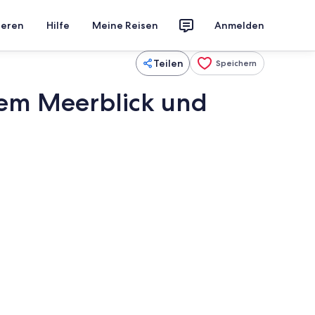
ieren
Hilfe
Meine Reisen
Anmelden
Teilen
Speichern
hem Meerblick und