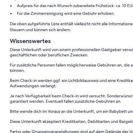
Aufpreis für das nach Wunsch zubereitete Frühstück: ca. 10 EU
Für die Zimmerreinigung wird eine Gebühr erhoben.
Die oben aufgeführte Liste enthält vielleicht nicht alle Informati
Steuern und können sich ändern.
Wissenswertes
Diese Unterkunft wird von einem professionellen Gastgeber verwa
geschäftlichen oder beruflichen Zwecken.
Für zusätzliche Personen fallen möglicherweise Gebühren an, die
können.
Beim Check-in werden ggf. ein Lichtbildausweis und eine Kreditka
Aufwendungen verlangt.
Je nach Verfügbarkeit beim Check-in wird versucht, Sonderwüns
garantiert werden. Eventuell fallen zusätzliche Gebühren an.
Bitte wende dich im Voraus an die Unterkunft, um ein Babybett und
Diese Unterkunft akzeptiert Kreditkarten, Debitkarten und Bargel
Partys oder Gruppenveranstaltungen sind auf dem Gelände der Un