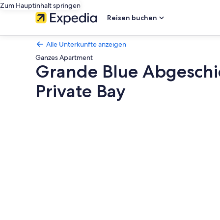
Zum Hauptinhalt springen
Reisen buchen
Alle Unterkünfte anzeigen
Ganzes Apartment
Grande Blue Abgeschi
Private Bay
Fotogalerie
von
Grande
Blue
Abgeschiedenen
Suiten
mit
Herrlichem