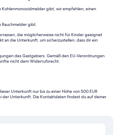
en Kohlenmonoxidmelder gibt; wir empfehlen, einen
n Rauchmelder gibt.
rrassen, die möglicherweise nicht für Kinder geeignet
 an die Unterkunft, um sicherzustellen, dass dir ein
dingungen des Gastgebers. Gemäß den EU-Verordnungen
ünfte nicht dem Widerrufsrecht.
ieser Unterkunft nur bis zu einer Höhe von 500 EUR
ei der Unterkunft. Die Kontaktdaten findest du auf deiner