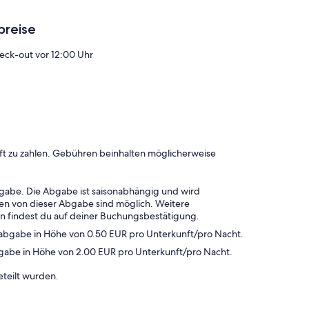
breise
eck-out vor 12:00 Uhr
ft zu zahlen. Gebühren beinhalten möglicherweise
gabe. Die Abgabe ist saisonabhängig und wird
en von dieser Abgabe sind möglich. Weitere
en findest du auf deiner Buchungsbestätigung.
sabgabe in Höhe von 0.50 EUR pro Unterkunft/pro Nacht.
abgabe in Höhe von 2.00 EUR pro Unterkunft/pro Nacht.
eteilt wurden.