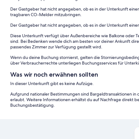
Der Gastgeber hat nicht angegeben, ob es in der Unterkunft ein
tragbaren CO-Melder mitzubringen.
Der Gastgeber hat nicht angegeben, ob es in der Unterkunft eine
Diese Unterkunft verfügt über Außenbereiche wie Balkone oder Te
sind. Bei Bedenken wende dich am besten vor deiner Ankunft direkt
passendes Zimmer zur Verfügung gestellt wird.
Wenn du deine Buchung stornierst, gelten die Stornierungsbe
über Verbraucherrechte unterliegen Buchungsservices für Unterk
Was wir noch erwähnen sollten
In dieser Unterkunft gibt es keine Aufzüge.
Aufgrund nationaler Bestimmungen sind Bargeldtransaktionen in d
erlaubt. Weitere Informationen erhältst du auf Nachfrage direkt b
Buchungsbestätigung.