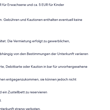
R für Erwachsene und ca. 5 EUR für Kinder
onen. Gebühren und Kautionen enthalten eventuell keine
ltet. Die Vermietung erfolgt zu gewerblichen,
 abhängig von den Bestimmungen der Unterkunft variieren
rte, Debitkarte oder Kaution in bar für unvorhergesehene
chen entgegenzukommen, sie können jedoch nicht
 ein Zustellbett zu reservieren
d.
terkunft streng verboten.