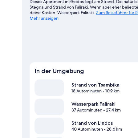
Dieses Apartment in Rhodos liegt am Strand. Die natürli
Stegna und Strand von Faliraki. Wenn aber eher beliebte
deine Kosten: Wasserpark Faliraki.
Zum Reiseführer für 
Mehr anzeigen
Weitere Apartments in Rhodos anzeigen
In der Umgebung
Strand von Tsambika
18 Autominuten
- 10.9 km
Wasserpark Faliraki
37 Autominuten
- 27.4 km
Strand von Lindos
40 Autominuten
- 28.6 km