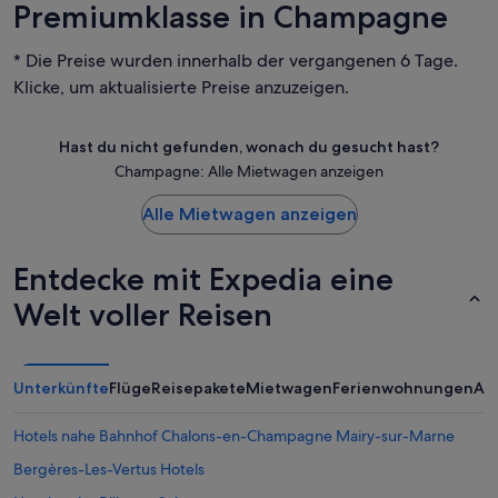
Premiumklasse in Champagne
* Die Preise wurden innerhalb der vergangenen 6 Tage.
Klicke, um aktualisierte Preise anzuzeigen.
Hast du nicht gefunden, wonach du gesucht hast?
Champagne: Alle Mietwagen anzeigen
Alle Mietwagen anzeigen
Entdecke mit Expedia eine
Welt voller Reisen
Unterkünfte
Flüge
Reisepakete
Mietwagen
Ferienwohnungen
An
Hotels nahe Bahnhof Chalons-en-Champagne Mairy-sur-Marne
Bergères-Les-Vertus Hotels