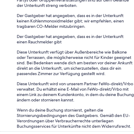
Partys oder Gruppenveranstaltungen sind auf dem Gelände
der Unterkunft streng verboten.
Der Gastgeber hat angegeben, dass es in der Unterkunft
keinen Kohlenmonoxidmelder gibt; wir empfehlen, einen
tragbaren CO-Melder mitzubringen.
Der Gastgeber hat angegeben, dass es in der Unterkunft
einen Rauchmelder gibt
Diese Unterkunft verfügt über Außenbereiche wie Balkone
oder Terrassen, die möglicherweise nicht für Kinder geeignet
sind. Bei Bedenken wende dich am besten vor deiner Ankunft
direkt an die Unterkunft, um sicherzustellen, dass dir ein
passendes Zimmer zur Verfügung gestellt wird.
Diese Unterkunft wird von unserem Partner FeWo-direkt/Vrbo
verwaltet. Du erhältst eine E-Mail von FeWo-direkt/Vrbo mit
einem Link zu deinem Kundenkonto, in dem du deine Buchung
ändern oder stornieren kannst.
Wenn du deine Buchung stornierst, gelten die
Stornierungsbedingungen des Gastgebers. Gemäß den EU-
Verordnungen über Verbraucherrechte unterliegen
Buchungsservices für Unterkünfte nicht dem Widerrufsrecht.