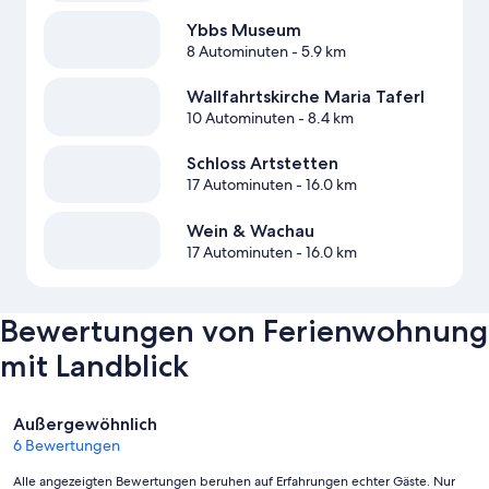
Ybbs Museum
8 Autominuten
- 5.9 km
Wallfahrtskirche Maria Taferl
10 Autominuten
- 8.4 km
Schloss Artstetten
17 Autominuten
- 16.0 km
Wein & Wachau
17 Autominuten
- 16.0 km
Bewertungen von Ferienwohnung
mit Landblick
Bewertungen
Außergewöhnlich
6 Bewertungen
Alle angezeigten Bewertungen beruhen auf Erfahrungen echter Gäste. Nur