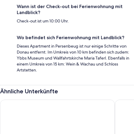
Wann ist der Check-out bei Ferienwohnung mit
Landblick?
Check-out ist um 10:00 Uhr.
Wo befindet sich Ferienwohnung mit Landblick?
Dieses Apartment in Persenbeug ist nur einige Schritte von
Donau entfernt. Im Umkreis von 10 km befinden sich zudem:
Ybbs Museum und Wallfahrtskirche Maria Taferl. Ebenfalls in
einem Umkreis von 15 km: Wein & Wachau und Schloss
Artstetten.
Ähnliche Unterkünfte
Best Western Hotel Spinnerei Linz
Hotel Sc