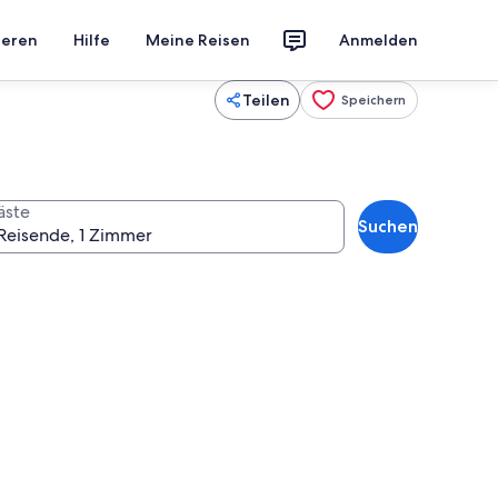
ieren
Hilfe
Meine Reisen
Anmelden
Teilen
Speichern
äste
Suchen