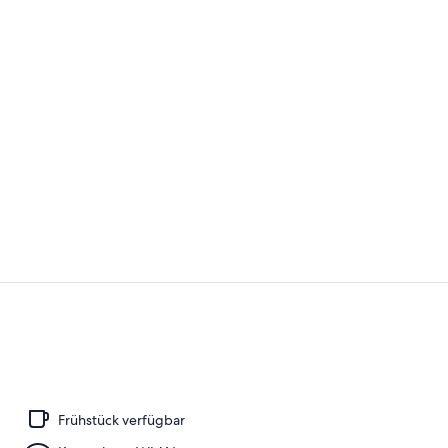
Rezeption
Fassade der
Frühstück verfügbar