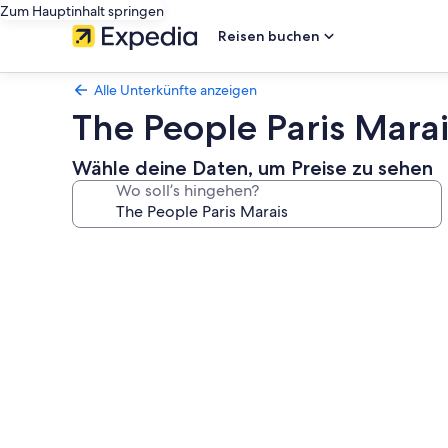
Zum Hauptinhalt springen
Reisen buchen
Alle Unterkünfte anzeigen
The People Paris Marai
Wähle deine Daten, um Preise zu sehen
Wo soll’s hingehen?
Fotogalerie
von
The
People
Paris
Marais