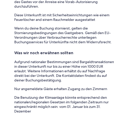
des Gastes vor der Anreise eine Vorab-Autorisierung
durchzuführen.
Diese Unterkunft ist mit Sicherheitseinrichtungen wie einem
Feuerlöscher and einem Rauchmelder ausgestattet
Wenn du deine Buchung stornierst, gelten die
Stornierungsbedingungen des Gastgebers. Gemäß den EU-
Verordnungen über Verbraucherrechte unterliegen
Buchungsservices für Unterkünfte nicht dem Widerrufsrecht.
Was wir noch erwähnen sollten
Aufgrund nationaler Bestimmungen sind Bargeldtransaktionen
in dieser Unterkunft nur bis zu einer Höhe von 1000 EUR
erlaubt. Weitere Informationen erhältst du auf Nachfrage
direkt bei der Unterkunft. Die Kontaktdaten findest du auf
deiner Buchungsbestätigung.
Nur angemeldete Gäste erhalten Zugang zu den Zimmern
Die Benutzung der Klimaanlage könnte entsprechend den
nationalen/regionalen Gesetzen im folgenden Zeitraum nur
eingeschränkt möglich sein: vom 01. Januar bis zum 31.
Dezember