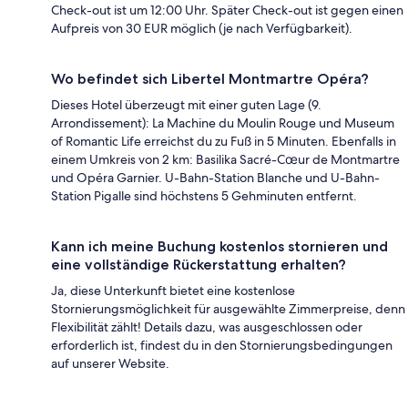
Check-out ist um 12:00 Uhr. Später Check-out ist gegen einen
Aufpreis von 30 EUR möglich (je nach Verfügbarkeit).
Wo befindet sich Libertel Montmartre Opéra?
Dieses Hotel überzeugt mit einer guten Lage (9.
Arrondissement): La Machine du Moulin Rouge und Museum
of Romantic Life erreichst du zu Fuß in 5 Minuten. Ebenfalls in
einem Umkreis von 2 km: Basilika Sacré-Cœur de Montmartre
und Opéra Garnier. U-Bahn-Station Blanche und U-Bahn-
Station Pigalle sind höchstens 5 Gehminuten entfernt.
Kann ich meine Buchung kostenlos stornieren und
eine vollständige Rückerstattung erhalten?
Ja, diese Unterkunft bietet eine kostenlose
Stornierungsmöglichkeit für ausgewählte Zimmerpreise, denn
Flexibilität zählt! Details dazu, was ausgeschlossen oder
erforderlich ist, findest du in den Stornierungsbedingungen
auf unserer Website.