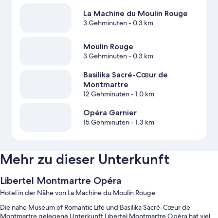
La Machine du Moulin Rouge
3 Gehminuten
- 0.3 km
Moulin Rouge
3 Gehminuten
- 0.3 km
Basilika Sacré-Cœur de
Montmartre
12 Gehminuten
- 1.0 km
Opéra Garnier
15 Gehminuten
- 1.3 km
Mehr zu dieser Unterkunft
Libertel Montmartre Opéra
Hotel in der Nähe von La Machine du Moulin Rouge
Die nahe Museum of Romantic Life und Basilika Sacré-Cœur de
Montmartre gelegene Unterkunft Libertel Montmartre Opéra hat viel